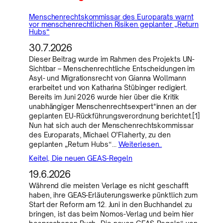
Menschenrechtskommissar des Europarats warnt
vor menschenrechtlichen Risiken geplanter „Return
Hubs“
30.7.2026
Dieser Beitrag wurde im Rahmen des Projekts UN-
Sichtbar – Menschenrechtliche Entscheidungen im
Asyl- und Migrationsrecht von Gianna Wollmann
erarbeitet und von Katharina Stübinger redigiert.
Bereits im Juni 2026 wurde hier über die Kritik
unabhängiger Menschenrechtsexpert*innen an der
geplanten EU-Rückführungsverordnung berichtet.[1]
Nun hat sich auch der Menschenrechtskommissar
des Europarats, Michael O’Flaherty, zu den
geplanten „Return Hubs“…
Weiterlesen..
Keitel, Die neuen GEAS-Regeln
19.6.2026
Während die meisten Verlage es nicht geschafft
haben, ihre GEAS-Erläuterungswerke pünktlich zum
Start der Reform am 12. Juni in den Buchhandel zu
bringen, ist das beim Nomos-Verlag und beim hier