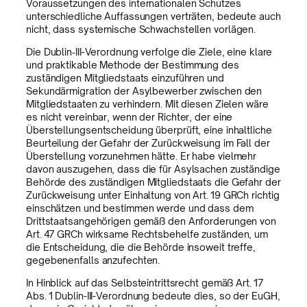
Voraussetzungen des internationalen Schutzes
unterschiedliche Auffassungen verträten, bedeute auch
nicht, dass systemische Schwachstellen vorlägen.
Die Dublin‑III-Verordnung verfolge die Ziele, eine klare
und praktikable Methode der Bestimmung des
zuständigen Mitgliedstaats einzuführen und
Sekundärmigration der Asylbewerber zwischen den
Mitgliedstaaten zu verhindern. Mit diesen Zielen wäre
es nicht vereinbar, wenn der Richter, der eine
Überstellungsentscheidung überprüft, eine inhaltliche
Beurteilung der Gefahr der Zurückweisung im Fall der
Überstellung vorzunehmen hätte. Er habe vielmehr
davon auszugehen, dass die für Asylsachen zuständige
Behörde des zuständigen Mitgliedstaats die Gefahr der
Zurückweisung unter Einhaltung von Art. 19 GRCh richtig
einschätzen und bestimmen werde und dass dem
Drittstaatsangehörigen gemäß den Anforderungen von
Art. 47 GRCh wirksame Rechtsbehelfe zuständen, um
die Entscheidung, die die Behörde insoweit treffe,
gegebenenfalls anzufechten.
In Hinblick auf das Selbsteintrittsrecht gemäß Art. 17
Abs. 1 Dublin-III-Verordnung bedeute dies, so der EuGH,