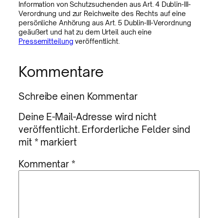
Information von Schutzsuchenden aus Art. 4 Dublin-III-
Verordnung und zur Reichweite des Rechts auf eine
persönliche Anhörung aus Art. 5 Dublin-III-Verordnung
geäußert und hat zu dem Urteil auch eine
Pressemitteilung
veröffentlicht.
Kommentare
Schreibe einen Kommentar
Deine E-Mail-Adresse wird nicht
veröffentlicht.
Erforderliche Felder sind
mit
*
markiert
Kommentar
*