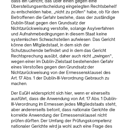
dass ein Gericht, das über einen gegen eine
Überstellungsentscheidung eingelegten Rechtsbehelf
zu entscheiden habe, „nicht zu prüfen“ habe, ob für den
Betroffenen die Gefahr bestehe, dass der zuständige
Dublin-Staat gegen den Grundsatz der
Nichtzurückweisung verstoße, solange Asylverfahren
und Aufnahmebedingungen in diesem Staat keine
systemischen Schwachstellen aufwiesen. Das Gericht
könne den Mitgliedstaat, in dem sich der
Schutzsuchende befindet und in dem das Gericht
Rechtsprechung ausübt, daher auch nicht „zwingen“,
wegen einer im Dublin-Zielstaat bestehenden Gefahr
eines Verstoßes gegen den Grundsatz der
Nichtzurückweisung von der Ermessensklausel des
Art. 17 Abs. 1 der Dublin‑III-Verordnung Gebrauch zu
machen.
Der EuGH widerspricht sich hier, wenn er einerseits
ausführt, dass die Anwendung von Art. 17 Abs. 1 Dublin-
III-Verordnung im Ermessen jedes Mitgliedstaats steht,
aber andererseits betont, dass nationale Gerichte die
korrekte Anwendung der Ermessensklausel nicht
prüfen dürften. Der Umfang der Prüfungskompetenz
nationaler Gerichte wird ja wohl auch eine Frage des