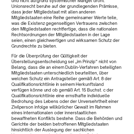
und nicht aufgrund systemischer Mängel droht.
Unionsrecht beruhe auf der grundlegenden Prämisse,
dass jeder Mitgliedstaat mit allen anderen
Mitgliedstaaten eine Reihe gemeinsamer Werte teile,
was die Existenz gegenseitigen Vertrauens zwischen
den Mitgliedstaaten rechtfertige, dass die nationalen
Rechtsordnungen der Mitgliedstaaten in der Lage
seien, einen gleichwertigen und wirksamen Schutz der
Grundrechte zu bieten.
Für die Überprüfung der Gültigkeit der
Überstellungsentscheidung sei „im Prinzip“ nicht von
Belang, dass die an einem Dublin-Verfahren beteiligten
Mitgliedstaaten unterschiedlich beurteilten, über
welchen Schutz ein Antragsteller gemäß Art. 8 der
Qualifikationsrichtlinie in seinem Herkunftsland
verfügen könne und ob gemäß Art. 15 Buchst. c der
Qualifikationsrichtlinie eine ernsthafte individuelle
Bedrohung des Lebens oder der Unversehrtheit einer
Zivilperson infolge willkürlicher Gewalt im Rahmen
eines internationalen oder innerstaatlichen
bewaffneten Konflikts bestehe. Dass die Behörden und
Gerichte der beiden betroffenen Mitgliedstaaten
hinsichtlich der Auslegung der sachlichen