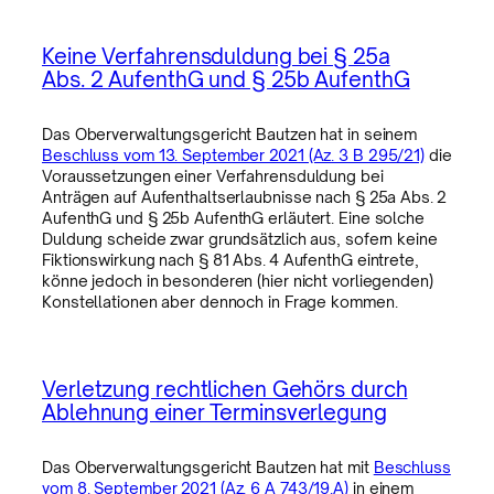
Keine Verfahrensduldung bei § 25a
Abs. 2 AufenthG und § 25b AufenthG
Das Oberverwaltungsgericht Bautzen hat in seinem
Beschluss vom 13. September 2021 (Az. 3 B 295/21)
die
Voraussetzungen einer Verfahrensduldung bei
Anträgen auf Aufenthaltserlaubnisse nach § 25a Abs. 2
AufenthG und § 25b AufenthG erläutert. Eine solche
Duldung scheide zwar grundsätzlich aus, sofern keine
Fiktionswirkung nach § 81 Abs. 4 AufenthG eintrete,
könne jedoch in besonderen (hier nicht vorliegenden)
Konstellationen aber dennoch in Frage kommen.
Verletzung rechtlichen Gehörs durch
Ablehnung einer Terminsverlegung
Das Oberverwaltungsgericht Bautzen hat mit
Beschluss
vom 8. September 2021 (Az. 6 A 743/19.A)
in einem