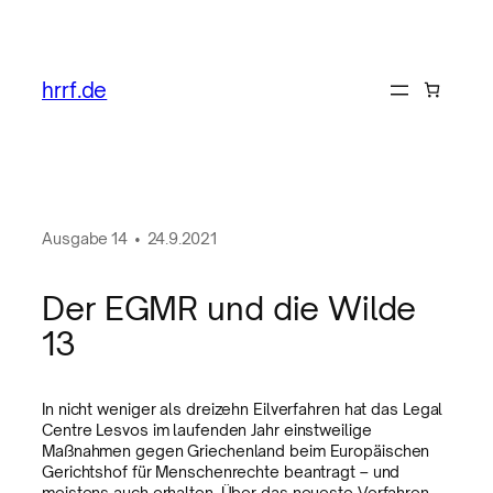
hrrf.de
Ausgabe
14
•
24.9.2021
Der EGMR und die Wilde
13
In nicht weniger als dreizehn Eilverfahren hat das Legal
Centre Lesvos im laufenden Jahr einstweilige
Maßnahmen gegen Griechenland beim Europäischen
Gerichtshof für Menschenrechte beantragt – und
meistens auch erhalten. Über das neueste Verfahren