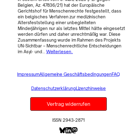
Belgien, Az. 47836/21) hat der Europäische
Gerichtshof für Menschenrechte festgestellt, dass
ein belgisches Verfahren zur medizinischen
Altersfeststellung einer unbegleiteten
Minderjährigen nur als letztes Mittel hätte eingesetzt
werden dürfen und daher unrechtmäßig war. Diese
Zusammenfassung wurde im Rahmen des Projekts
UN-Sichtbar – Menschenrechtliche Entscheidungen
im Asyl- und…
Weiterlesen..
Impressum
Allgemeine Geschäftsbedingungen
FAQ
Datenschutzerklärung
Lizenzhinweise
Vertrag widerrufen
ISSN 2943-2871