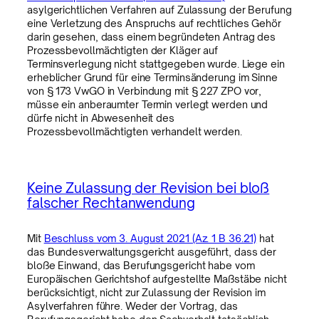
asylgerichtlichen Verfahren auf Zulassung der Berufung
eine Verletzung des Anspruchs auf rechtliches Gehör
darin gesehen, dass einem begründeten Antrag des
Prozessbevollmächtigten der Kläger auf
Terminsverlegung nicht stattgegeben wurde. Liege ein
erheblicher Grund für eine Terminsänderung im Sinne
von § 173 VwGO in Verbindung mit § 227 ZPO vor,
müsse ein anberaumter Termin verlegt werden und
dürfe nicht in Abwesenheit des
Prozessbevollmächtigten verhandelt werden.
Keine Zulassung der Revision bei bloß
falscher Rechtanwendung
Mit
Beschluss vom 3. August 2021 (Az. 1 B 36.21)
hat
das Bundesverwaltungsgericht ausgeführt, dass der
bloße Einwand, das Berufungsgericht habe vom
Europäischen Gerichtshof aufgestellte Maßstäbe nicht
berücksichtigt, nicht zur Zulassung der Revision im
Asylverfahren führe. Weder der Vortrag, das