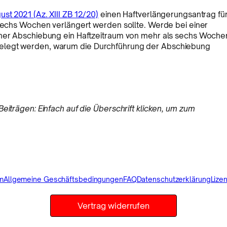
st 2021 (Az. XIII ZB 12/20)
einen Haftverlängerungsantrag fü
 sechs Wochen verlängert werden sollte. Werde bei einer
einer Abschiebung ein Haftzeitraum von mehr als sechs Woche
gelegt werden, warum die Durchführung der Abschiebung
eiträgen: Einfach auf die Überschrift klicken, um zum
m
Allgemeine Geschäftsbedingungen
FAQ
Datenschutzerklärung
Lize
Vertrag widerrufen