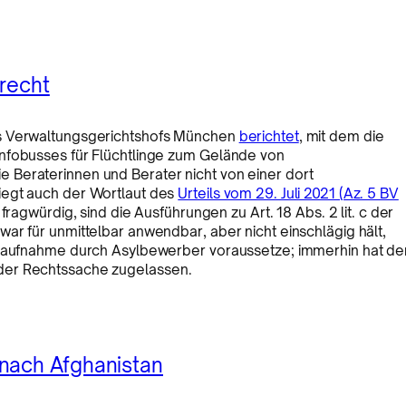
srecht
es Verwaltungsgerichtshofs München
berichtet
, mit dem die
Infobusses für Flüchtlinge zum Gelände von
 Beraterinnen und Berater nicht von einer dort
iegt auch der Wortlaut des
Urteils vom 29. Juli 2021 (Az. 5 BV
fragwürdig, sind die Ausführungen zu Art. 18 Abs. 2 lit. c der
ar für unmittelbar anwendbar, aber nicht einschlägig hält,
aktaufnahme durch Asylbewerber voraussetze; immerhin hat de
der Rechtssache zugelassen.
nach Afghanistan