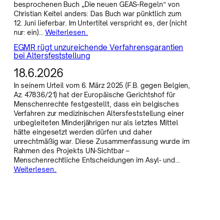
besprochenen Buch „Die neuen GEAS-Regeln“ von
Christian Keitel anders: Das Buch war pünktlich zum
12. Juni lieferbar. Im Untertitel verspricht es, der (nicht
nur: ein)…
Weiterlesen..
EGMR rügt unzureichende Verfahrensgarantien
bei Altersfeststellung
18.6.2026
In seinem Urteil vom 6. März 2025 (F.B. gegen Belgien,
Az. 47836/21) hat der Europäische Gerichtshof für
Menschenrechte festgestellt, dass ein belgisches
Verfahren zur medizinischen Altersfeststellung einer
unbegleiteten Minderjährigen nur als letztes Mittel
hätte eingesetzt werden dürfen und daher
unrechtmäßig war. Diese Zusammenfassung wurde im
Rahmen des Projekts UN-Sichtbar –
Menschenrechtliche Entscheidungen im Asyl- und…
Weiterlesen..