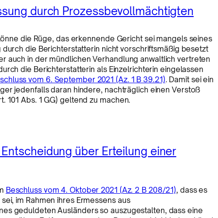
assung durch Prozessbevollmächtigten
n könne die Rüge, das erkennende Gericht sei mangels seines
durch die Berichterstatterin nicht vorschriftsmäßig besetzt
r auch in der mündlichen Verhandlung anwaltlich vertreten
rch die Berichterstatterin als Einzelrichterin eingelassen
schluss vom 6. September 2021 (Az. 1 B 39.21)
. Damit sei ein
er jedenfalls daran hindere, nachträglich einen Verstoß
t. 101 Abs. 1 GG) geltend zu machen.
Entscheidung über Erteilung einer
em
Beschluss vom 4. Oktober 2021 (Az. 2 B 208/21)
, dass es
 sei, im Rahmen ihres Ermessens aus
nes geduldeten Ausländers so auszugestalten, dass eine