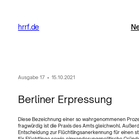
Ne
hrrf.de
Ausgabe
17
•
15.10.2021
Berliner Erpressung
Diese Bezeichnung einer so wahrgenommenen Prozes
fragwürdig ist die Praxis des Amts gleichwohl. Auß
Entscheidung zur Flüchtlingsanerkennung für einen s
für Flüchtlinge sowie einwanderungspolitische Gründe