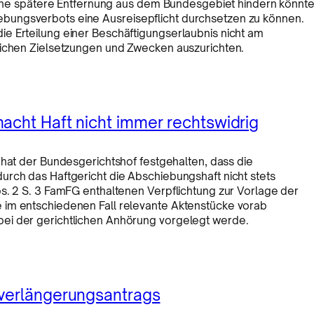
seine spätere Entfernung aus dem Bundesgebiet hindern könnte
bungsverbots eine Ausreisepflicht durchsetzen zu können.
e Erteilung einer Beschäftigungserlaubnis nicht am
lichen Zielsetzungen und Zwecken auszurichten.
acht Haft nicht immer rechtswidrig
hat der Bundesgerichtshof festgehalten, dass die
urch das Haftgericht die Abschiebungshaft nicht stets
s. 2 S. 3 FamFG enthaltenen Verpflichtung zur Vorlage der
 im entschiedenen Fall relevante Aktenstücke vorab
ei der gerichtlichen Anhörung vorgelegt werde.
tverlängerungsantrags