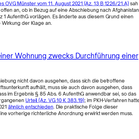
es OVG Münster vom 11. August 2021 (Az. 13 B 1226/21.A)
sah
 offen an, ob in Bezug auf eine Abschiebung nach Afghanistan
z 1 AufenthG vorlägen. Es änderte aus diesem Grund einen
 Wirkung der Klage an.
einer Wohnung zwecks Durchführung einer
iebung nicht davon ausgehen, dass sich die betroffene
sunterkunft aufhält, muss sie auch davon ausgehen, dass
ass im Ergebnis § 85 Abs. 6 AufenthG anwendbar sei, so das
 ergangenen
Urteil (Az. VG 10 K 383.19)
; im PKH-Verfahren hatt
2021
ähnlich entschieden
. Die praktische Folge dieser
ine vorherige richterliche Anordnung erwirkt werden muss.