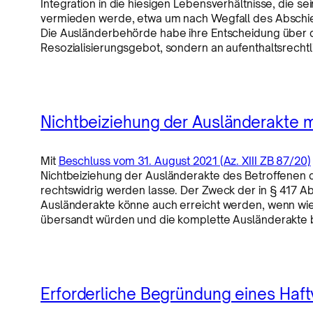
Integration in die hiesigen Lebensverhältnisse, die 
vermieden werde, etwa um nach Wegfall des Abschie
Die Ausländerbehörde habe ihre Entscheidung über di
Resozialisierungsgebot, sondern an aufenthaltsrecht
Nichtbeiziehung der Ausländerakte m
Mit
Beschluss vom 31. August 2021 (Az. XIII ZB 87/20)
Nichtbeiziehung der Ausländerakte des Betroffenen d
rechtswidrig werden lasse. Der Zweck der in § 417 Ab
Ausländerakte könne auch erreicht werden, wenn wie
übersandt würden und die komplette Ausländerakte b
Erforderliche Begründung eines Haf