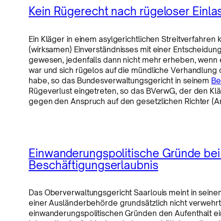
Kein Rügerecht nach rügeloser Einl
Ein Kläger in einem asylgerichtlichen Streitverfahre
(wirksamen) Einverständnisses mit einer Entscheidung 
gewesen, jedenfalls dann nicht mehr erheben, wenn e
war und sich rügelos auf die mündliche Verhandlung du
habe, so das Bundesverwaltungsgericht in seinem
Be
Rügeverlust eingetreten, so das BVerwG, der den Kläg
gegen den Anspruch auf den gesetzlichen Richter (Ar
Einwanderungspolitische Gründe bei 
Beschäftigungserlaubnis
Das Oberverwaltungsgericht Saarlouis meint in sein
einer Ausländerbehörde grundsätzlich nicht verwehrt
einwanderungspolitischen Gründen den Aufenthalt ei