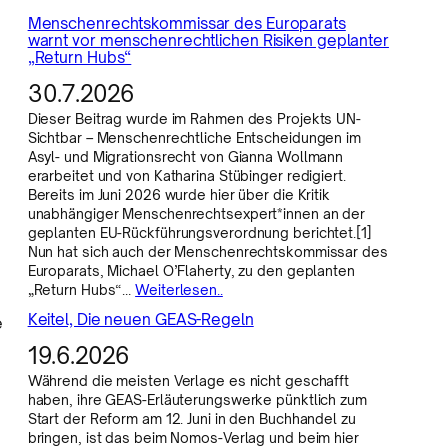
Menschenrechtskommissar des Europarats
warnt vor menschenrechtlichen Risiken geplanter
„Return Hubs“
30.7.2026
Dieser Beitrag wurde im Rahmen des Projekts UN-
Sichtbar – Menschenrechtliche Entscheidungen im
Asyl- und Migrationsrecht von Gianna Wollmann
erarbeitet und von Katharina Stübinger redigiert.
Bereits im Juni 2026 wurde hier über die Kritik
unabhängiger Menschenrechtsexpert*innen an der
geplanten EU-Rückführungsverordnung berichtet.[1]
Nun hat sich auch der Menschenrechtskommissar des
Europarats, Michael O’Flaherty, zu den geplanten
„Return Hubs“…
Weiterlesen..
Keitel, Die neuen GEAS-Regeln
e
19.6.2026
Während die meisten Verlage es nicht geschafft
haben, ihre GEAS-Erläuterungswerke pünktlich zum
Start der Reform am 12. Juni in den Buchhandel zu
bringen, ist das beim Nomos-Verlag und beim hier