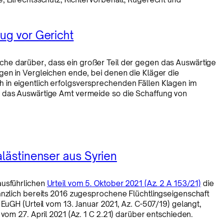
ug vor Gericht
che darüber, dass ein großer Teil der gegen das Auswärtige
gen in Vergleichen ende, bei denen die Kläger die
 in eigentlich erfolgsversprechenden Fällen Klagen im
, das Auswärtige Amt vermeide so die Schaffung von
alästinenser aus Syrien
ausführlichen
Urteil vom 5. Oktober 2021 (Az. 2 A 153/21)
die
anzlich bereits 2016 zugesprochene Flüchtlingseigenschaft
 EuGH (Urteil vom 13. Januar 2021, Az. C-507/19) gelangt,
 vom 27. April 2021 (Az. 1 C 2.21) darüber entschieden.