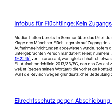
Infobus für Flüchtlinge: Kein Zugang
Medien hatten bereits im Sommer über das Urteil d
Klage des Münchner Flüchtlingsrats auf Zugang des 
Aufnahmeeinrichtungen abgewiesen wurde, sofern die
untergebrachten Person mandatiert seien; nunmehr l
19.2245)
vor. Interessant, wenngleich inhaltlich etwas 
EU-Aufnahmerichtlinie 2013/33/EG, den das Gericht zw
weil er (gegen seinen Wortlaut) die vorherige Kont
VGH die Revision wegen grundsätzlicher Bedeutung 
Eilrechtsschutz gegen Abschiebung 