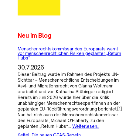
Neu im Blog
Menschenrechtskommissar des Europarats warnt
vor menschenrechtlichen Risiken geplanter „Return
Hubs“
30.7.2026
Dieser Beitrag wurde im Rahmen des Projekts UN-
Sichtbar – Menschenrechtliche Entscheidungen im
Asyl- und Migrationsrecht von Gianna Wollmann
erarbeitet und von Katharina Stübinger redigiert.
Bereits im Juni 2026 wurde hier über die Kritik
unabhängiger Menschenrechtsexpert*innen an der
geplanten EU-Rückführungsverordnung berichtet.[1]
Nun hat sich auch der Menschenrechtskommissar
des Europarats, Michael O’Flaherty, zu den
geplanten „Return Hubs“…
Weiterlesen..
Keitel, Die neuen GEAS-Regeln