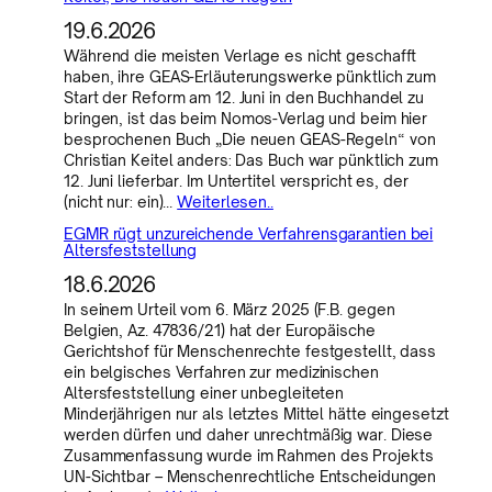
19.6.2026
Während die meisten Verlage es nicht geschafft
haben, ihre GEAS-Erläuterungswerke pünktlich zum
Start der Reform am 12. Juni in den Buchhandel zu
bringen, ist das beim Nomos-Verlag und beim hier
besprochenen Buch „Die neuen GEAS-Regeln“ von
Christian Keitel anders: Das Buch war pünktlich zum
12. Juni lieferbar. Im Untertitel verspricht es, der
(nicht nur: ein)…
Weiterlesen..
EGMR rügt unzureichende Verfahrensgarantien bei
Altersfeststellung
18.6.2026
In seinem Urteil vom 6. März 2025 (F.B. gegen
Belgien, Az. 47836/21) hat der Europäische
Gerichtshof für Menschenrechte festgestellt, dass
ein belgisches Verfahren zur medizinischen
Altersfeststellung einer unbegleiteten
Minderjährigen nur als letztes Mittel hätte eingesetzt
werden dürfen und daher unrechtmäßig war. Diese
Zusammenfassung wurde im Rahmen des Projekts
UN-Sichtbar – Menschenrechtliche Entscheidungen