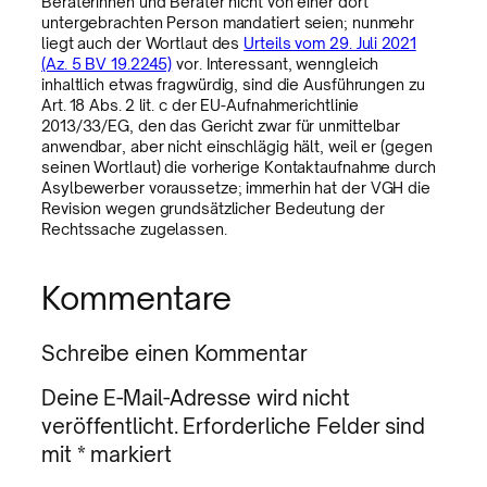
Beraterinnen und Berater nicht von einer dort
untergebrachten Person mandatiert seien; nunmehr
liegt auch der Wortlaut des
Urteils vom 29. Juli 2021
(Az. 5 BV 19.2245)
vor. Interessant, wenngleich
inhaltlich etwas fragwürdig, sind die Ausführungen zu
Art. 18 Abs. 2 lit. c der EU-Aufnahmerichtlinie
2013/33/EG, den das Gericht zwar für unmittelbar
anwendbar, aber nicht einschlägig hält, weil er (gegen
seinen Wortlaut) die vorherige Kontaktaufnahme durch
Asylbewerber voraussetze; immerhin hat der VGH die
Revision wegen grundsätzlicher Bedeutung der
Rechtssache zugelassen.
Kommentare
Schreibe einen Kommentar
Deine E-Mail-Adresse wird nicht
veröffentlicht.
Erforderliche Felder sind
mit
*
markiert