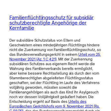
Familienflüchtlingsschutz für subsidiär
schutzberechtigte Angehörige der
Kernfamilie
Der subsidiäre Schutzstatus von Eltern und
Geschwistern eines minderjährigen Flüchtlings hindere
nicht die Zuerkennung von Familienflüchtlingsschutz, so
das Bundesverwaltungsgericht in seinem
Urteil vom 25.
November 2021 (Az. 1 C 4.21)
. Mit der Zuerkennung
subsidiären Schutzes aus eigenem Recht werde die
Wahrung des Familienverbands bereits ermöglicht,
aber keine bessere Rechtsstellung als durch den vom
Stammberechtigten abgeleiteten Flüchtlingsstatus
geschaffen; sei der Flüchtling im Laufe des Verfahrens
volljährig geworden, müssten sowohl die
Familienangehörigen als auch das Kind ihr Asylgesuch
noch vor dessen Volljährigkeit geäußert haben. Die
Entscheidung ergeht auf Basis des
Urteils des
Europäischen Gerichtshofs vom 9. November 2021 (Rs.
C-91/20)
, das das Bundesverwaltungsgericht durch ein