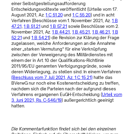
einer Selbstgestellungsaufforderung
Entscheidungsvolltexte veröffentlicht (Urteile vom 17.
August 2021, Az.
1 C 51.20
und
1 C 55.20
) und in acht
Verfahren (Beschlüsse vom 1. November 2021, Az.
1 B
47.21
,
1 B 51.21
und
1 B 57.21
sowie Beschlüsse vom 2.
November 2021, Az.
1 B 44.21
,
1 B 45.21
,
1 B 46.21
,
1 B
52.21
und
1 B 54.21
) die Revision zur Klärung der Frage
zugelassen, welche Anforderungen an die Annahme
einer „starken Vermutung“ für eine Verknüpfung
zwischen der Verweigerung des Militärdienstes mit
einem der in Art. 10 der Qualifikations-Richtlinie
2011/95/EU genannten Verfolgungsgründe, sowie
deren Widerlegung, zu stellen sind. In einem Verfahren
(Beschluss vom 7. Juli 2021, Az. 1 C 15.21)
hatte das
BVerwG nur noch eine Kostenentscheidung zu treffen,
nachdem sich die Parteien nach der aufgrund dieses
Verfahrens ergangenen EuGH-Entscheidung (
Urteil vom
3. Juni 2021, Rs. C-546/19
) außergerichtlich geeinigt
hatten.
Die Kommentarfunktion findet sich bei den einzelnen