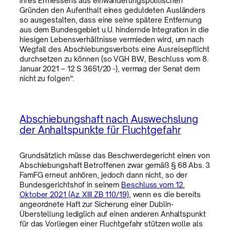
ihres Ermessens aus einwanderungspolitischen
Gründen den Aufenthalt eines geduldeten Ausländers
so ausgestalten, dass eine seine spätere Entfernung
aus dem Bundesgebiet u.U. hindernde Integration in die
hiesigen Lebensverhältnisse vermieden wird, um nach
Wegfall des Abschiebungsverbots eine Ausreisepflicht
durchsetzen zu können (so VGH BW, Beschluss vom 8.
Januar 2021 – 12 S 3651/20 -), vermag der Senat dem
nicht zu folgen“.
Abschiebungshaft nach Auswechslung
der Anhaltspunkte für Fluchtgefahr
Grundsätzlich müsse das Beschwerdegericht einen von
Abschiebungshaft Betroffenen zwar gemäß § 68 Abs. 3
FamFG erneut anhören, jedoch dann nicht, so der
Bundesgerichtshof in seinem
Beschluss vom 12.
Oktober 2021 (Az. XIII ZB 110/19)
, wenn es die bereits
angeordnete Haft zur Sicherung einer Dublin-
Überstellung lediglich auf einen anderen Anhaltspunkt
für das Vorliegen einer Fluchtgefahr stützen wolle als