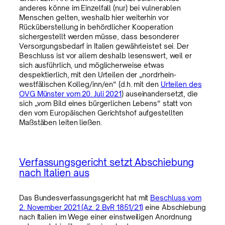
anderes könne im Einzelfall (nur) bei vulnerablen
Menschen gelten, weshalb hier weiterhin vor
Rücküberstellung in behördlicher Kooperation
sichergestellt werden müsse, dass besonderer
Versorgungsbedarf in Italien gewährleistet sei. Der
Beschluss ist vor allem deshalb lesenswert, weil er
sich ausführlich, und möglicherweise etwas
despektierlich, mit den Urteilen der „nordrhein-
westfälischen Kolleg/inn/en“ (d.h. mit den
Urteilen des
OVG Münster vom 20. Juli 2021
) auseinandersetzt, die
sich „vom Bild eines bürgerlichen Lebens“ statt von
den vom Europäischen Gerichtshof aufgestellten
Maßstäben leiten ließen.
Verfassungsgericht setzt Abschiebung
nach Italien aus
Das Bundesverfassungsgericht hat mit
Beschluss vom
2. November 2021 (Az. 2 BvR 1851/21)
eine Abschiebung
nach Italien im Wege einer einstweiligen Anordnung