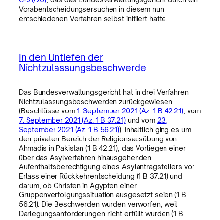
Vorabentscheidungsersuchen in diesem nun
entschiedenen Verfahren selbst initiiert hatte.
In den Untiefen der
Nichtzulassungsbeschwerde
Das Bundesverwaltungsgericht hat in drei Verfahren
Nichtzulassungsbeschwerden zurückgewiesen
(Beschlüsse vom
1. September 2021 (Az. 1 B 42.21)
, vom
7. September 2021 (Az. 1 B 37.21)
und vom
23.
September 2021 (Az. 1 B 56.21)
). Inhaltlich ging es um
den privaten Bereich der Religionsausübung von
Ahmadis in Pakistan (1 B 42.21), das Vorliegen einer
über das Asylverfahren hinausgehenden
Aufenthaltsberechtigung eines Asylantragstellers vor
Erlass einer Rückkehrentscheidung (1 B 37.21) und
darum, ob Christen in Ägypten einer
Gruppenverfolgungssituation ausgesetzt seien (1 B
56.21). Die Beschwerden wurden verworfen, weil
Darlegungsanforderungen nicht erfüllt wurden (1 B