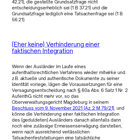
42.21), die gestellte Grundsatzfrage nicht
entscheidungserheblich sei (1 B 37.21) und die
Grundsatzfrage lediglich eine Tatsachenfrage sei (1 B
56.21).
(Eher keine) Verhinderung einer
faktischen Integration
Wenn der Ausländer im Laufe eines
aufenthaltsrechtlichen Verfahrens wieder mitwirke und
z.B. aktuelle und authentische Dokumente zu seiner
Identität vorlege, lägen die Voraussetzungen für eine
Versagungsentscheidung nach § 60a Abs. 6 Satz 1 Nr. 2
AufenthG nicht mehr vor, so das
Oberverwaltungsgericht Magdeburg in seinem
Beschluss vom 9. November 2021 (Az. 2 M 79/21)
, und
könne die Verhinderung einer faktischen Integration
des (geduldeten) Ausländers danach allenfalls dann
noch eine zulässige Ermessenserwägung darstellen,
wenn nach ausreichend verlässlichen
Tatsachenfeststellungen eine tatsächliche