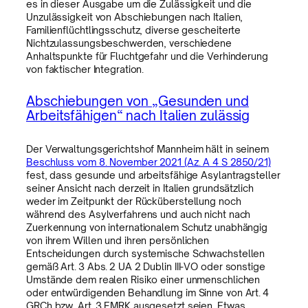
es in dieser Ausgabe um die Zulässigkeit und die
Unzulässigkeit von Abschiebungen nach Italien,
Familienflüchtlingsschutz, diverse gescheiterte
Nichtzulassungsbeschwerden, verschiedene
Anhaltspunkte für Fluchtgefahr und die Verhinderung
von faktischer Integration.
Abschiebungen von „Gesunden und
Arbeitsfähigen“ nach Italien zulässig
Der Verwaltungsgerichtshof Mannheim hält in seinem
Beschluss vom 8. November 2021 (Az. A 4 S 2850/21)
fest, dass gesunde und arbeitsfähige Asylantragsteller
seiner Ansicht nach derzeit in Italien grundsätzlich
weder im Zeitpunkt der Rücküberstellung noch
während des Asylverfahrens und auch nicht nach
Zuerkennung von internationalem Schutz unabhängig
von ihrem Willen und ihren persönlichen
Entscheidungen durch systemische Schwachstellen
gemäß Art. 3 Abs. 2 UA 2 Dublin III-VO oder sonstige
Umstände dem realen Risiko einer unmenschlichen
oder entwürdigenden Behandlung im Sinne von Art. 4
GRCh bzw. Art. 3 EMRK ausgesetzt seien. Etwas