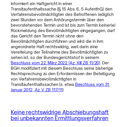
Informiert ein Haftgericht in einer
Transitaufenthaltssache (§ 15 Abs. 6, 5 AufenthG) den
Verfahrensbevollmächtigten des Betroffenen lediglich
zwei Stunden vor dem Anhörungstermin über den
bevorstehenden Termin und ist bis zum Termin keinerlei
Rückmeldung des Bevollmächtigten eingegangen, darf
das Gericht den Termin nicht ohne den
Bevollmächtigten durchführen und wird die in ihm
angeordnete Haft rechtswidrig, weil darin eine
Vereitelung der Teilnahme des Bevollmächtigten zu
sehen ist, so der Bundesgerichtshof in seinem
Beschluss vom 22. März 2022 (Az. XIII ZB 11/20)
. Der
BGH modifiziert mit diesem Beschluss seine bisherige
Rechtsprechung zu den Erfordernissen der Beteiligung
von Verfahrensbevollmächtigten in
Transitaufenthaltssachen (s. etwa
Beschluss vom 31.
Januar 2012, Az. V ZB 117/11
).
Keine rechtswidrige Abschiebungshaft
bei unbekannten Ermittlungsverfahren