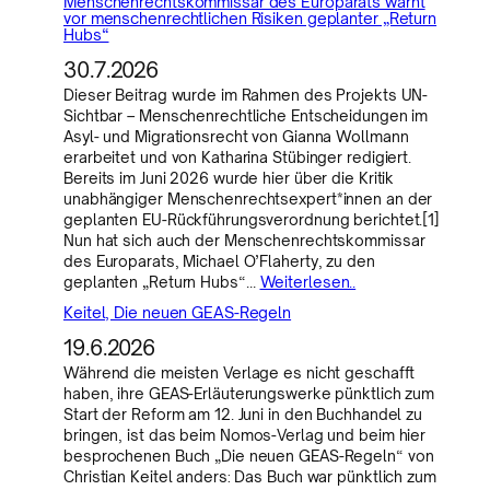
Menschenrechtskommissar des Europarats warnt
vor menschenrechtlichen Risiken geplanter „Return
Hubs“
30.7.2026
Dieser Beitrag wurde im Rahmen des Projekts UN-
Sichtbar – Menschenrechtliche Entscheidungen im
Asyl- und Migrationsrecht von Gianna Wollmann
erarbeitet und von Katharina Stübinger redigiert.
Bereits im Juni 2026 wurde hier über die Kritik
unabhängiger Menschenrechtsexpert*innen an der
geplanten EU-Rückführungsverordnung berichtet.[1]
Nun hat sich auch der Menschenrechtskommissar
des Europarats, Michael O’Flaherty, zu den
geplanten „Return Hubs“…
Weiterlesen..
Keitel, Die neuen GEAS-Regeln
19.6.2026
Während die meisten Verlage es nicht geschafft
haben, ihre GEAS-Erläuterungswerke pünktlich zum
Start der Reform am 12. Juni in den Buchhandel zu
bringen, ist das beim Nomos-Verlag und beim hier
besprochenen Buch „Die neuen GEAS-Regeln“ von
Christian Keitel anders: Das Buch war pünktlich zum