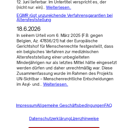
12. Juni lieferbar. Im Untertitel verspricht es, der
(nicht nur: ein)…
Weiterlesen..
EGMR rügt unzureichende Verfahrensgarantien bei
Altersfeststellung
18.6.2026
In seinem Urteil vom 6. März 2025 (F.B. gegen
Belgien, Az. 47836/21) hat der Europäische
Gerichtshof für Menschenrechte festgestellt, dass
ein belgisches Verfahren zur medizinischen
Altersfeststellung einer unbegleiteten
Minderjährigen nur als letztes Mittel hätte eingesetzt
werden dürfen und daher unrechtmäßig war. Diese
Zusammenfassung wurde im Rahmen des Projekts
UN-Sichtbar – Menschenrechtliche Entscheidungen
im Asyl- und…
Weiterlesen..
Impressum
Allgemeine Geschäftsbedingungen
FAQ
Datenschutzerklärung
Lizenzhinweise