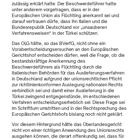
zulässig erklärt hatte. Der Beschwerdeführer hatte
unter anderem vorgetragen, dass er in der
Europäischen Union als Flüchtling anerkannt sei und
darauf vertrauen dürfe, dass ihn Italien und die
Bundesrepublik Deutschland vor „unsauberen
Verfahrensweisen“ in der Türkei schützen.
Das OLG hätte, so das BVerfG, nicht ohne ein
Vorabentscheidungsersuchen an den Europäischen
Gerichtshof entscheiden dürfen, weil die Frage, ob die
bestandskräftige Anerkennung des
Beschwerdeführers als Flüchtling durch die
italienischen Behörden für das Auslieferungsverfahren
in Deutschland aufgrund der unionsrechtlichen Pflicht
zur richtlinienkonformen Auslegung nationalen Rechts
verbindlich sei und damit einer Auslieferung in die
Türkei zwingend entgegenstünde, im entschiedenen
Verfahren entscheidungserheblich sei. Diese Frage sei
im Schrifttum umstritten und in der Rechtsprechung des
Europäischen Gerichtshofs bislang noch nicht geklärt.
Vor diesem Hintergrund hätte das Oberlandesgericht
nicht von einer richtigen Anwendung des Unionsrechts
ausgehen können, die derart offenkundig sei, dass für