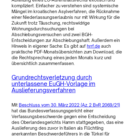
kompliziert. Einfacher zu verstehen sind systemische
Mängel im kroatischen Asylverfahren, die Rücknahme
einer Niederlassungserlaubnis nur mit Wirkung für die
Zukunft trotz Täuschung, rechtswidrige
Wohnungsdurchsuchungen bei
Abschiebungsversuchen und zwei BGH-
Entscheidungen zur Abschiebungshaft. Außerdem ein
Hinweis in eigener Sache: Es gibt auf
hrrf.de
auch
praktische PDF-Monatsübersichten zum Download, die
die Rechtsprechung eines jeden Monats kurz und
übersichtlich zusammenfassen.
Grundrechtsverletzung durch
unterlassene EuGH-Vorlage im
Auslieferungsverfahren
Mit
Beschluss vom 30. März 2022 (Az. 2 BvR 2069/21)
hat das Bundesverfassungsgericht einer
Verfassungsbeschwerde gegen eine Entscheidung
des Oberlandesgerichts Hamm stattgegeben, das eine
Auslieferung des zuvor in Italien als Flüchtling
anerkannten Beschwerdeführers in die Türkei für