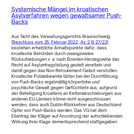
Systemische Mängel im kroatischen
Asylverfahren wegen gewaltsamer Push-
Backs
Aus Sicht des Verwaltungsgerichts Braunschweig
(
Beschluss vom 25. Februar 2022, Az. 2 B 27/22
)
bestehen erhebliche Anhaltspunkte dafür, dass
kroatische Behörden durch zwangsweise
Rückschiebungen v. a. nach Bosnien-Herzegowina das
Recht auf Asylantragstellung gezielt vereiteln und
damit gegen das Non-Refoulement-Gebot verstoßen.
Kroatische Polizeibeamte übten bei der Durchführung
von Push-Backs regelmäßig körperliche und
psychische Gewalt gegen Geflüchtete aus, aufgrund
der Beteiligung Kroatiens an Kettenabschiebungen aus
anderen EU-Ländern könne nicht ausgeschlossen
werden, dass auch Dublin-Rückkehrer aus Deutschland
Opfer von Push-Backs werden. Das VG hat dem
Eilantrag der Kläger auf Anordnung der aufschiebenden
Wirkung ihrer Klage dementsprechend stattgegeben.