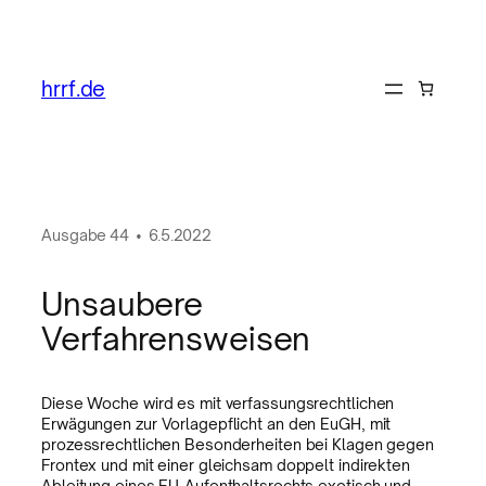
hrrf.de
Ausgabe
44
•
6.5.2022
Unsaubere
Verfahrensweisen
Diese Woche wird es mit verfassungsrechtlichen
Erwägungen zur Vorlagepflicht an den EuGH, mit
prozessrechtlichen Besonderheiten bei Klagen gegen
Frontex und mit einer gleichsam doppelt indirekten
Ableitung eines EU-Aufenthaltsrechts exotisch und