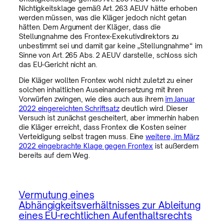
Nichtigkeitsklage gemäß Art. 263 AEUV hätte erhoben
werden müssen, was die Kläger jedoch nicht getan
hätten. Dem Argument der Kläger, dass die
Stellungnahme des Frontex-Exekutivdirektors zu
unbestimmt sei und damit gar keine „Stellungnahme“ im
Sinne von Art. 265 Abs. 2 AEUV darstelle, schloss sich
das EU-Gericht nicht an.
Die Kläger wollten Frontex wohl nicht zuletzt zu einer
solchen inhaltlichen Auseinandersetzung mit ihren
Vorwürfen zwingen, wie dies auch aus ihrem
im Januar
2022 eingereichten Schriftsatz
deutlich wird. Dieser
Versuch ist zunächst gescheitert, aber immerhin haben
die Kläger erreicht, dass Frontex die Kosten seiner
Verteidigung selbst tragen muss. Eine
weitere, im März
2022 eingebrachte Klage gegen Frontex
ist außerdem
bereits auf dem Weg.
Vermutung eines
Abhängigkeitsverhältnisses zur Ableitung
eines EU-rechtlichen Aufenthaltsrechts