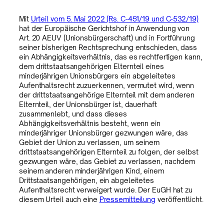
Mit
Urteil vom 5. Mai 2022 (Rs. C-451/19 und C-532/19)
hat der Europäische Gerichtshof in Anwendung von
Art. 20 AEUV (Unionsbürgerschaft) und in Fortführung
seiner bisherigen Rechtsprechung entschieden, dass
ein Abhängigkeitsverhältnis, das es rechtfertigen kann,
dem drittstaatsangehörigen Elternteil eines
minderjährigen Unionsbürgers ein abgeleitetes
Aufenthaltsrecht zuzuerkennen, vermutet wird, wenn
der drittstaatsangehörige Elternteil mit dem anderen
Elternteil, der Unionsbürger ist, dauerhaft
zusammenlebt, und dass dieses
Abhängigkeitsverhältnis besteht, wenn ein
minderjähriger Unionsbürger gezwungen wäre, das
Gebiet der Union zu verlassen, um seinem
drittstaatsangehörigen Elternteil zu folgen, der selbst
gezwungen wäre, das Gebiet zu verlassen, nachdem
seinem anderen minderjährigen Kind, einem
Drittstaatsangehörigen, ein abgeleitetes
Aufenthaltsrecht verweigert wurde. Der EuGH hat zu
diesem Urteil auch eine
Pressemitteilung
veröffentlicht.