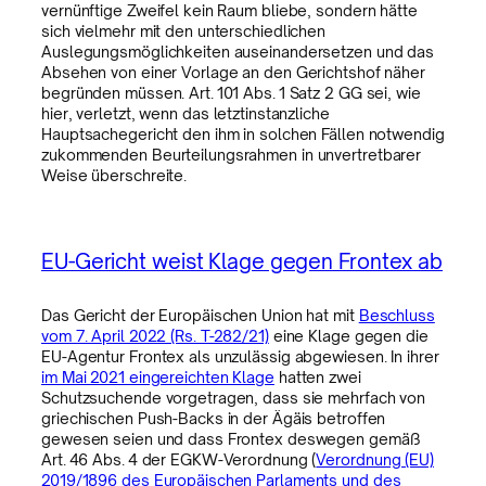
vernünftige Zweifel kein Raum bliebe, sondern hätte
sich vielmehr mit den unterschiedlichen
Auslegungsmöglichkeiten auseinandersetzen und das
Absehen von einer Vorlage an den Gerichtshof näher
begründen müssen. Art. 101 Abs. 1 Satz 2 GG sei, wie
hier, verletzt, wenn das letztinstanzliche
Hauptsachegericht den ihm in solchen Fällen notwendig
zukommenden Beurteilungsrahmen in unvertretbarer
Weise überschreite.
EU-Gericht weist Klage gegen Frontex ab
Das Gericht der Europäischen Union hat mit
Beschluss
vom 7. April 2022 (Rs. T-282/21)
eine Klage gegen die
EU-Agentur Frontex als unzulässig abgewiesen. In ihrer
im Mai 2021 eingereichten Klage
hatten zwei
Schutzsuchende vorgetragen, dass sie mehrfach von
griechischen Push-Backs in der Ägäis betroffen
gewesen seien und dass Frontex deswegen gemäß
Art. 46 Abs. 4 der EGKW-Verordnung (
Verordnung (EU)
2019/1896 des Europäischen Parlaments und des