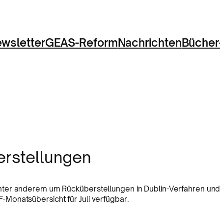
wsletter
GEAS-Reform
Nachrichten
Bücher
rstellungen
nter anderem um Rücküberstellungen in Dublin-Verfahren un
Monatsübersicht für Juli verfügbar.