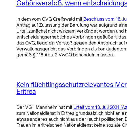
Gehörsverstoß, wenn entscheidungse
In dem vom OVG Greifswald mit
Beschluss vom 16. Ju
Antrag auf Zulassung der Berufung war aufgrund eine
Urteil zunächst nicht wirksam verkündet worden und 
entscheidungserhebliches Vorbringen geäußert, das da
das OVG, liege ein Verstoß gegen den Anspruch auf
Verwaltungsgericht das Vorbringen als konkludente
gemäß § 116 Abs. 2 VwGO behandeln müssen.
Kein flüchtlingsschutzrelevantes Mer
Eritrea
Der VGH Mannheim hat mit
Urteil vom 13. Juli 2021 (A
zum Nationaldienst in Eritrea grundsätzlich nicht an 
etwas anderes auch nicht aus der (auch) politischen
Frauen im eritreischen Nationaldienst keine soziale Gr