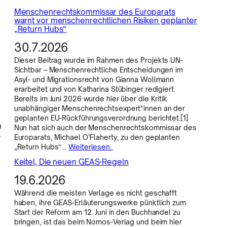
Menschenrechtskommissar des Europarats
warnt vor menschenrechtlichen Risiken geplanter
„Return Hubs“
30.7.2026
Dieser Beitrag wurde im Rahmen des Projekts UN-
Sichtbar – Menschenrechtliche Entscheidungen im
Asyl- und Migrationsrecht von Gianna Wollmann
erarbeitet und von Katharina Stübinger redigiert.
Bereits im Juni 2026 wurde hier über die Kritik
unabhängiger Menschenrechtsexpert*innen an der
geplanten EU-Rückführungsverordnung berichtet.[1]
h
Nun hat sich auch der Menschenrechtskommissar des
O
Europarats, Michael O’Flaherty, zu den geplanten
„Return Hubs“…
Weiterlesen..
Keitel, Die neuen GEAS-Regeln
19.6.2026
Während die meisten Verlage es nicht geschafft
haben, ihre GEAS-Erläuterungswerke pünktlich zum
Start der Reform am 12. Juni in den Buchhandel zu
bringen, ist das beim Nomos-Verlag und beim hier