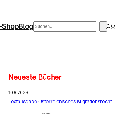
Suchen
-Shop
Blog
Neueste Bücher
10.6.2026
Textausgabe Österreichisches Migrationsrecht
d