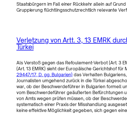
Staatsbürgern im Fall einer Rückkehr allein auf Grund 
Gruppierung flüchtlingsschutzrechtlich relevante Ver
Verletzung von Artt. 3, 13 EMRK durc
Türkei
Als Verstoß gegen das Refoulement-Verbot (Art. 3 
(Art. 13 EMRK) sieht der Europäische Gerichtshof fü
29447/17, D. gg. Bulgarien)
das Verhalten Bulgariens,
Journalisten umgehend zurück in die Türkei abgescho
war, ob der Beschwerdeführer in Bulgarien formell u
vom Beschwerdeführer geäußerten Befürchtungen und
von Amts wegen prüfen müssen, ob der Beschwerdefüh
systematisch einer Praxis der Misshandlung ausgese
keine effektive Möglichkeit gegeben, sich gegen eine