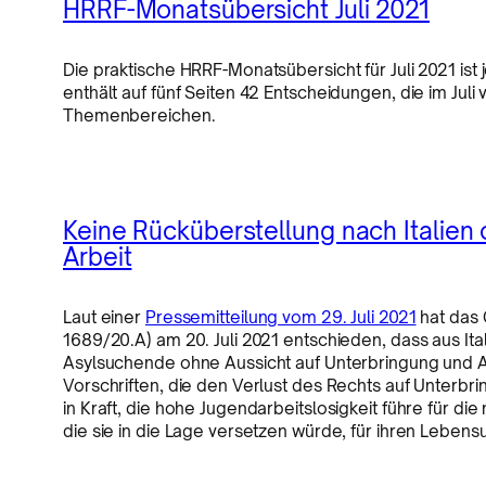
HRRF-Monatsübersicht Juli 2021
Die praktische HRRF-Monatsübersicht für Juli 2021 ist 
enthält auf fünf Seiten 42 Entscheidungen, die im Jul
Themenbereichen.
Keine Rücküberstellung nach Italien
Arbeit
Laut einer
Pressemitteilung vom 29. Juli 2021
hat das 
1689/20.A) am 20. Juli 2021 entschieden, dass aus It
Asylsuchende ohne Aussicht auf Unterbringung und Arbe
Vorschriften, die den Verlust des Rechts auf Unterbri
in Kraft, die hohe Jugendarbeitslosigkeit führe für di
die sie in die Lage versetzen würde, für ihren Lebens