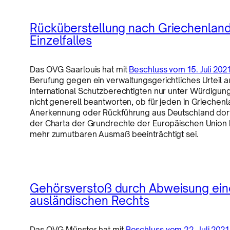
Rücküberstellung nach Griechenlan
Einzelfalles
Das OVG Saarlouis hat mit
Beschluss vom 15. Juli 2021
Berufung gegen ein verwaltungsgerichtliches Urteil a
international Schutzberechtigten nur unter Würdigung 
nicht generell beantworten, ob für jeden in Griechen
Anerkennung oder Rückführung aus Deutschland dorthi
der Charta der Grundrechte der Europäischen Union 
mehr zumutbaren Ausmaß beeinträchtigt sei.
Gehörsverstoß durch Abweisung eine
ausländischen Rechts
Das OVG Münster hat mit
Beschluss vom 22. Juli 2021 