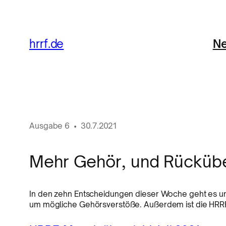
Ne
hrrf.de
Ausgabe
6
•
30.7.2021
Mehr Gehör, und Rückübe
In den zehn Entscheidungen dieser Woche geht es u
um mögliche Gehörsverstöße. Außerdem ist die HRRF-