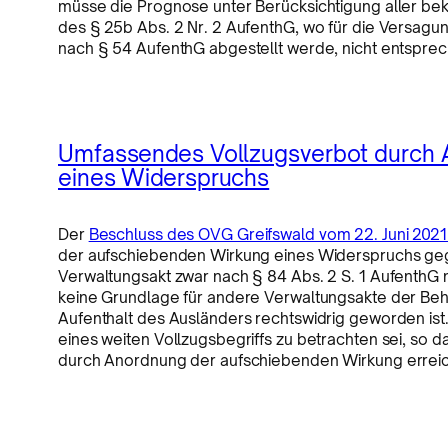
müsse die Prognose unter Berücksichtigung aller be
des § 25b Abs. 2 Nr. 2 AufenthG, wo für die Versagun
nach § 54 AufenthG abgestellt werde, nicht entspr
Umfassendes Vollzugsverbot durch 
eines Widerspruchs
Der
Beschluss des OVG Greifswald vom 22. Juni 2021
der aufschiebenden Wirkung eines Widerspruchs ge
Verwaltungsakt zwar nach § 84 Abs. 2 S. 1 AufenthG n
keine Grundlage für andere Verwaltungsakte der Behö
Aufenthalt des Ausländers rechtswidrig geworden ist.
eines weiten Vollzugsbegriffs zu betrachten sei, so
durch Anordnung der aufschiebenden Wirkung erreich