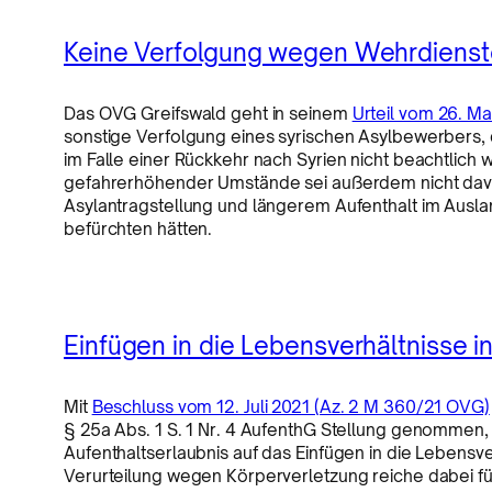
Keine Verfolgung wegen Wehrdienste
Das OVG Greifswald geht in seinem
Urteil vom 26. Ma
sonstige Verfolgung eines syrischen Asylbewerbers, 
im Falle einer Rückkehr nach Syrien nicht beachtlich 
gefahrerhöhender Umstände sei außerdem nicht davo
Asylantragstellung und längerem Aufenthalt im Auslan
befürchten hätten.
Einfügen in die Lebensverhältnisse 
Mit
Beschluss vom 12. Juli 2021 (Az. 2 M 360/21 OVG)
§ 25a Abs. 1 S. 1 Nr. 4 AufenthG Stellung genommen, 
Aufenthaltserlaubnis auf das Einfügen in die Lebensver
Verurteilung wegen Körperverletzung reiche dabei fü