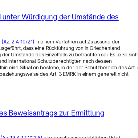
d unter Würdigung der Umstände des
 (Az. 2 A 10/21)
in einem Verfahren auf Zulassung der
usgeführt, dass eine Rückführung von in Griechenland
der Umstände des Einzelfalls zu betrachten sei. Es ließe sich
land international Schutzberechtigten nach dessen
n eine Situation bestehe, in der der Schutzbereich des Art. 
beziehungsweise des Art. 3 EMRK in einem generell nicht
s Beweisantrags zur Ermittlung
(Az. 19 A 177/21.A)
ein verwaltungsgerichtliches Urteil