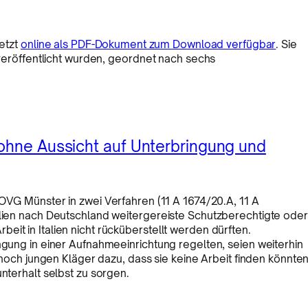
jetzt
online als PDF-Dokument zum Download verfügbar
. Sie
i veröffentlicht wurden, geordnet nach sechs
 ohne Aussicht auf Unterbringung und
OVG Münster in zwei Verfahren (11 A 1674/20.A, 11 A
alien nach Deutschland weitergereiste Schutzberechtigte oder
it in Italien nicht rücküberstellt werden dürften.
ngung in einer Aufnahmeeinrichtung regelten, seien weiterhin
e noch jungen Kläger dazu, dass sie keine Arbeit finden könnten
unterhalt selbst zu sorgen.