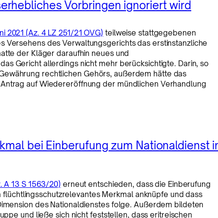
rhebliches Vorbringen ignoriert wird
ni 2021 (Az. 4 LZ 251/21 OVG)
teilweise stattgegebenen
s Versehens des Verwaltungsgerichts das erstinstanzliche
hatte der Kläger daraufhin neues und
s Gericht allerdings nicht mehr berücksichtigte. Darin, so
 Gewährung rechtlichen Gehörs, außerdem hätte das
n Antrag auf Wiedereröffnung der mündlichen Verhandlung
kmal bei Einberufung zum Nationaldienst i
z. A 13 S 1563/20)
erneut entschieden, dass die Einberufung
ein flüchtlingsschutzrelevantes Merkmal anknüpfe und dass
 Dimension des Nationaldienstes folge. Außerdem bildeten
uppe und ließe sich nicht feststellen, dass eritreischen