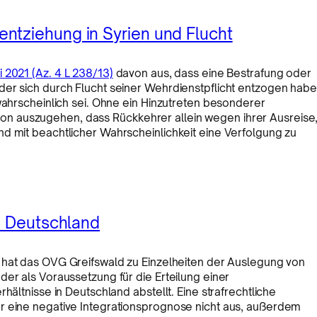
ntziehung in Syrien und Flucht
i 2021 (Az. 4 L 238/13)
davon aus, dass eine Bestrafung oder
der sich durch Flucht seiner Wehrdienstpflicht entzogen habe
wahrscheinlich sei. Ohne ein Hinzutreten besonderer
n auszugehen, dass Rückkehrer allein wegen ihrer Ausreise
d mit beachtlicher Wahrscheinlichkeit eine Verfolgung zu
in Deutschland
hat das OVG Greifswald zu Einzelheiten der Auslegung von
der als Voraussetzung für die Erteilung einer
hältnisse in Deutschland abstellt. Eine strafrechtliche
r eine negative Integrationsprognose nicht aus, außerdem