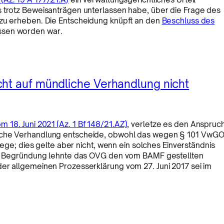
s trotz Beweisanträgen unterlassen habe, über die Frage des
 zu erheben. Die Entscheidung knüpft an den
Beschluss des
ssen worden war.
ht auf mündliche Verhandlung nicht
m 18. Juni 2021 (Az. 1 Bf 148/21.AZ)
, verletze es den Anspruc
liche Verhandlung entscheide, obwohl das wegen § 101 VwG
liege; dies gelte aber nicht, wenn ein solches Einverständnis
eser Begründung lehnte das OVG den vom BAMF gestellten
der allgemeinen Prozesserklärung vom 27. Juni 2017 sei im