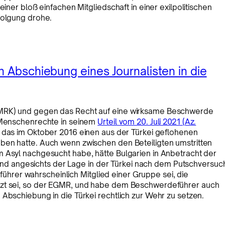
einer bloß einfachen Mitgliedschaft in einer exilpolitischen
folgung drohe.
h Abschiebung eines Journalisten in die
EMRK) und gegen das Recht auf eine wirksame Beschwerde
r Menschenrechte in seinem
Urteil vom 20. Juli 2021 (Az.
 das im Oktober 2016 einen aus der Türkei geflohenen
ben hatte. Auch wenn zwischen den Beteiligten umstritten
m Asyl nachgesucht habe, hätte Bulgarien in Anbetracht der
 angesichts der Lage in der Türkei nach dem Putschversuc
rer wahrscheinlich Mitglied einer Gruppe sei, die
tzt sei, so der EGMR, und habe dem Beschwerdeführer auch
 Abschiebung in die Türkei rechtlich zur Wehr zu setzen.