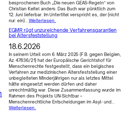
besprochenen Buch „Die neuen GEAS-Regeln“ von
Christian Keitel anders: Das Buch war pünktlich zum
12. Juni lieferbar. Im Untertitel verspricht es, der (nicht
nur: ein)…
Weiterlesen..
EGMR rügt unzureichende Verfahrensgarantien
bei Altersfeststellung
18.6.2026
In seinem Urteil vom 6. März 2025 (F.B. gegen Belgien,
Az. 47836/21) hat der Europäische Gerichtshof für
Menschenrechte festgestellt, dass ein belgisches
Verfahren zur medizinischen Altersfeststellung einer
unbegleiteten Minderjährigen nur als letztes Mittel
hätte eingesetzt werden dürfen und daher
unrechtmäßig war. Diese Zusammenfassung wurde im
n
Rahmen des Projekts UN-Sichtbar –
Menschenrechtliche Entscheidungen im Asyl- und…
Weiterlesen..