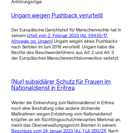
Anhörungsrüge.
Ungarn wegen Pushback verurteilt
Der Europäische Gerichtshof für Menschenrechte hat in
seinem
Urteil vom 2. Februar 2023 (Az. 59435/17,
Alhowais gg. Ungarn)
Ungarn wegen eines Pushbacks
nach Serbien im Juni 2016 verurteilt. Ungarn habe die
Rechte des Beschwerdeführers aus Art. 2 und Art. 3
der Europäischen Menschenrechtskonvention verletzt.
(Nur) subsidiärer Schutz für Frauen im
Nationaldienst in Eritrea
Weder die Einberufung zum Nationaldienst in Eritrea
noch eine Bestrafung oder andere drohende
Maßnahmen wegen Entziehung vom Nationaldienst
knüpfen an ein flüchtlingsschutzrelevantes Merkmal an,
meint das Oberverwaltungsgericht Bremen in seinem
Beschluss vom 24. Januar 2023 (Az. 1 LA 200/21)
. Nach