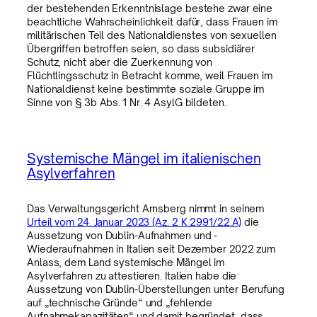
der bestehenden Erkenntnislage bestehe zwar eine
beachtliche Wahrscheinlichkeit dafür, dass Frauen im
militärischen Teil des Nationaldienstes von sexuellen
Übergriffen betroffen seien, so dass subsidiärer
Schutz, nicht aber die Zuerkennung von
Flüchtlingsschutz in Betracht komme, weil Frauen im
Nationaldienst keine bestimmte soziale Gruppe im
Sinne von § 3b Abs. 1 Nr. 4 AsylG bildeten.
Systemische Mängel im italienischen
Asylverfahren
Das Verwaltungsgericht Arnsberg nimmt in seinem
Urteil vom 24. Januar 2023 (Az. 2 K 2991/22.A)
die
Aussetzung von Dublin-Aufnahmen und -
Wiederaufnahmen in Italien seit Dezember 2022 zum
Anlass, dem Land systemische Mängel im
Asylverfahren zu attestieren. Italien habe die
Aussetzung von Dublin-Überstellungen unter Berufung
auf „technische Gründe“ und „fehlende
Aufnahmekapazitäten“ und damit begründet, dass