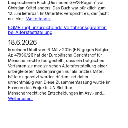
besprochenen Buch „Die neuen GEAS-Regeln“ von
Christian Keitel anders: Das Buch war pünktlich zum
12. Juni lieferbar. Im Untertitel verspricht es, der (nicht
nur: ein)…
Weiterlesen..
EGMR rügt unzureichende Verfahrensgarantien
bei Altersfeststellung
18.6.2026
In seinem Urteil vom 6. März 2025 (F.B. gegen Belgien,
Az. 47836/21) hat der Europäische Gerichtshof für
Menschenrechte festgestellt, dass ein belgisches
Verfahren zur medizinischen Altersfeststellung einer
unbegleiteten Minderjährigen nur als letztes Mittel
hätte eingesetzt werden dürfen und daher
unrechtmäßig war. Diese Zusammenfassung wurde im
Rahmen des Projekts UN-Sichtbar –
Menschenrechtliche Entscheidungen im Asyl- und…
Weiterlesen..