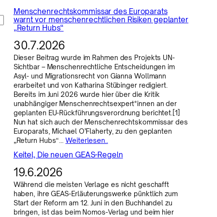
Menschenrechtskommissar des Europarats
warnt vor menschenrechtlichen Risiken geplanter
„Return Hubs“
30.7.2026
Dieser Beitrag wurde im Rahmen des Projekts UN-
Sichtbar – Menschenrechtliche Entscheidungen im
Asyl- und Migrationsrecht von Gianna Wollmann
erarbeitet und von Katharina Stübinger redigiert.
Bereits im Juni 2026 wurde hier über die Kritik
unabhängiger Menschenrechtsexpert*innen an der
geplanten EU-Rückführungsverordnung berichtet.[1]
Nun hat sich auch der Menschenrechtskommissar des
Europarats, Michael O’Flaherty, zu den geplanten
„Return Hubs“…
Weiterlesen..
Keitel, Die neuen GEAS-Regeln
19.6.2026
Während die meisten Verlage es nicht geschafft
haben, ihre GEAS-Erläuterungswerke pünktlich zum
Start der Reform am 12. Juni in den Buchhandel zu
bringen, ist das beim Nomos-Verlag und beim hier