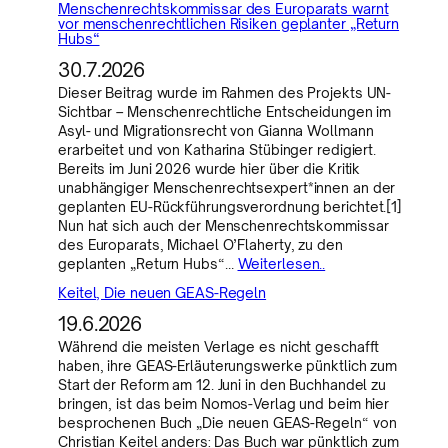
Menschenrechtskommissar des Europarats warnt
vor menschenrechtlichen Risiken geplanter „Return
Hubs“
30.7.2026
Dieser Beitrag wurde im Rahmen des Projekts UN-
Sichtbar – Menschenrechtliche Entscheidungen im
Asyl- und Migrationsrecht von Gianna Wollmann
erarbeitet und von Katharina Stübinger redigiert.
Bereits im Juni 2026 wurde hier über die Kritik
unabhängiger Menschenrechtsexpert*innen an der
geplanten EU-Rückführungsverordnung berichtet.[1]
Nun hat sich auch der Menschenrechtskommissar
des Europarats, Michael O’Flaherty, zu den
geplanten „Return Hubs“…
Weiterlesen..
Keitel, Die neuen GEAS-Regeln
19.6.2026
Während die meisten Verlage es nicht geschafft
haben, ihre GEAS-Erläuterungswerke pünktlich zum
Start der Reform am 12. Juni in den Buchhandel zu
bringen, ist das beim Nomos-Verlag und beim hier
besprochenen Buch „Die neuen GEAS-Regeln“ von
Christian Keitel anders: Das Buch war pünktlich zum