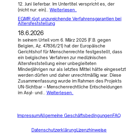
12. Juni lieferbar. Im Untertitel verspricht es, der
(nicht nur: ein)…
Weiterlesen..
EGMR rügt unzureichende Verfahrensgarantien bei
Altersfeststellung
18.6.2026
In seinem Urteil vom 6. März 2025 (F.B. gegen
Belgien, Az. 47836/21) hat der Europäische
Gerichtshof für Menschenrechte festgestellt, dass
ein belgisches Verfahren zur medizinischen
Altersfeststellung einer unbegleiteten
Minderjährigen nur als letztes Mittel hätte eingesetzt
werden dürfen und daher unrechtmäßig war. Diese
Zusammenfassung wurde im Rahmen des Projekts
UN-Sichtbar – Menschenrechtliche Entscheidungen
im Asyl- und…
Weiterlesen..
Impressum
Allgemeine Geschäftsbedingungen
FAQ
Datenschutzerklärung
Lizenzhinweise