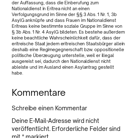
der Auffassung, dass die Einberufung zum
Nationaldienst in Eritrea nicht an einen
Verfolgungsgrund im Sinne der §§ 3 Abs. 1 Nr. 1, 3b
AsylG anknüpfe und dass Frauen im Nationaldienst
Eritreas keine bestimmte soziale Gruppe im Sinne von
§ 3b Abs. 1 Nr. 4 AsylG bildeten. Es bestehe außerdem
keine beachtliche Wahrscheinlichkeit dafür, dass der
eritreische Staat jedem eritreischen Staatsbürger allein
deshalb eine Regimegegnerschaft bzw. oppositionelle
politische Überzeugung unterstelle, weil er illegal
ausgereist sei, dadurch den Nationaldienst nicht
ableiste und im Ausland einen Asylantrag gestellt
habe.
Kommentare
Schreibe einen Kommentar
Deine E-Mail-Adresse wird nicht
veröffentlicht.
Erforderliche Felder sind
mit
*
markiert