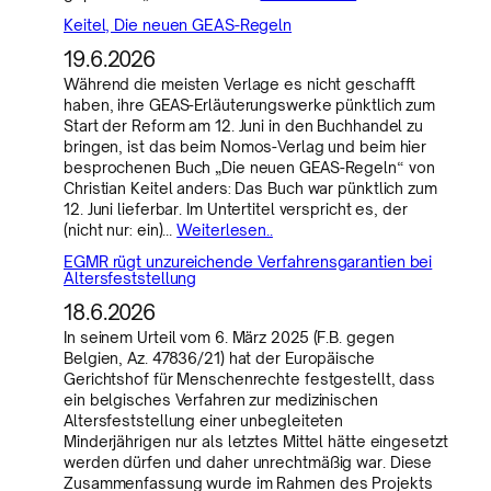
Keitel, Die neuen GEAS-Regeln
19.6.2026
Während die meisten Verlage es nicht geschafft
haben, ihre GEAS-Erläuterungswerke pünktlich zum
Start der Reform am 12. Juni in den Buchhandel zu
bringen, ist das beim Nomos-Verlag und beim hier
besprochenen Buch „Die neuen GEAS-Regeln“ von
Christian Keitel anders: Das Buch war pünktlich zum
12. Juni lieferbar. Im Untertitel verspricht es, der
(nicht nur: ein)…
Weiterlesen..
EGMR rügt unzureichende Verfahrensgarantien bei
Altersfeststellung
18.6.2026
In seinem Urteil vom 6. März 2025 (F.B. gegen
Belgien, Az. 47836/21) hat der Europäische
Gerichtshof für Menschenrechte festgestellt, dass
ein belgisches Verfahren zur medizinischen
Altersfeststellung einer unbegleiteten
Minderjährigen nur als letztes Mittel hätte eingesetzt
werden dürfen und daher unrechtmäßig war. Diese
Zusammenfassung wurde im Rahmen des Projekts