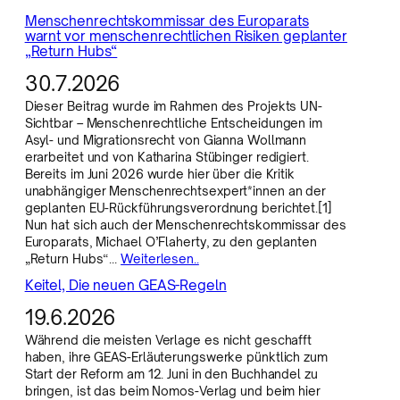
Menschenrechtskommissar des Europarats
warnt vor menschenrechtlichen Risiken geplanter
„Return Hubs“
30.7.2026
Dieser Beitrag wurde im Rahmen des Projekts UN-
Sichtbar – Menschenrechtliche Entscheidungen im
Asyl- und Migrationsrecht von Gianna Wollmann
erarbeitet und von Katharina Stübinger redigiert.
Bereits im Juni 2026 wurde hier über die Kritik
unabhängiger Menschenrechtsexpert*innen an der
geplanten EU-Rückführungsverordnung berichtet.[1]
Nun hat sich auch der Menschenrechtskommissar des
Europarats, Michael O’Flaherty, zu den geplanten
„Return Hubs“…
Weiterlesen..
Keitel, Die neuen GEAS-Regeln
19.6.2026
Während die meisten Verlage es nicht geschafft
haben, ihre GEAS-Erläuterungswerke pünktlich zum
Start der Reform am 12. Juni in den Buchhandel zu
bringen, ist das beim Nomos-Verlag und beim hier