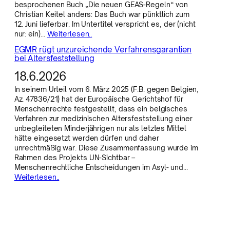
besprochenen Buch „Die neuen GEAS-Regeln“ von
Christian Keitel anders: Das Buch war pünktlich zum
12. Juni lieferbar. Im Untertitel verspricht es, der (nicht
nur: ein)…
Weiterlesen..
EGMR rügt unzureichende Verfahrensgarantien
bei Altersfeststellung
18.6.2026
In seinem Urteil vom 6. März 2025 (F.B. gegen Belgien,
Az. 47836/21) hat der Europäische Gerichtshof für
Menschenrechte festgestellt, dass ein belgisches
Verfahren zur medizinischen Altersfeststellung einer
unbegleiteten Minderjährigen nur als letztes Mittel
hätte eingesetzt werden dürfen und daher
unrechtmäßig war. Diese Zusammenfassung wurde im
Rahmen des Projekts UN-Sichtbar –
Menschenrechtliche Entscheidungen im Asyl- und…
Weiterlesen..