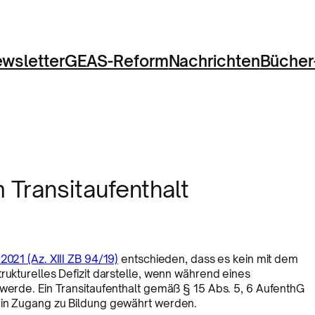
wsletter
GEAS-Reform
Nachrichten
Bücher
 Transitaufenthalt
2021 (Az. XIII ZB 94/19)
entschieden, dass es kein mit dem
rukturelles Defizit darstelle, wenn während eines
 werde. Ein Transitaufenthalt gemäß § 15 Abs. 5, 6 AufenthG
ein Zugang zu Bildung gewährt werden.