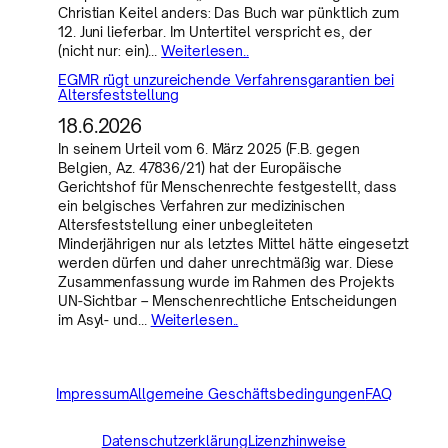
Christian Keitel anders: Das Buch war pünktlich zum
12. Juni lieferbar. Im Untertitel verspricht es, der
(nicht nur: ein)…
Weiterlesen..
EGMR rügt unzureichende Verfahrensgarantien bei
Altersfeststellung
18.6.2026
In seinem Urteil vom 6. März 2025 (F.B. gegen
Belgien, Az. 47836/21) hat der Europäische
Gerichtshof für Menschenrechte festgestellt, dass
ein belgisches Verfahren zur medizinischen
Altersfeststellung einer unbegleiteten
Minderjährigen nur als letztes Mittel hätte eingesetzt
werden dürfen und daher unrechtmäßig war. Diese
Zusammenfassung wurde im Rahmen des Projekts
UN-Sichtbar – Menschenrechtliche Entscheidungen
im Asyl- und…
Weiterlesen..
Impressum
Allgemeine Geschäftsbedingungen
FAQ
Datenschutzerklärung
Lizenzhinweise