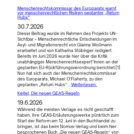
Menschenrechtskommissar des Europarats warnt
vor menschenrechtlichen Risiken geplanter „Return
Hubs“
30.7.2026
Dieser Beitrag wurde im Rahmen des Projekts UN-
Sichtbar – Menschenrechtliche Entscheidungen im
Asyl- und Migrationsrecht von Gianna Wollmann
erarbeitet und von Katharina Stübinger redigiert.
Bereits im Juni 2026 wurde hier über die Kritik
unabhängiger Menschenrechtsexpert*innen an der
geplanten EU-Rückführungsverordnung berichtet.[1]
Nun hat sich auch der Menschenrechtskommissar
des Europarats, Michael O’Flaherty, zu den
geplanten „Return Hubs“…
Weiterlesen..
Keitel, Die neuen GEAS-Regeln
19.6.2026
Während die meisten Verlage es nicht geschafft
haben, ihre GEAS-Erläuterungswerke pünktlich zum
Start der Reform am 12. Juni in den Buchhandel zu
bringen, ist das beim Nomos-Verlag und beim hier
besprochenen Buch „Die neuen GEAS-Regeln“ von