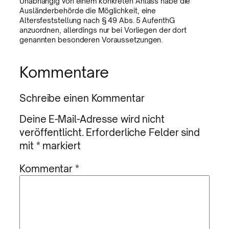
Unabhängig von einem konkreten Anlass habe die
Ausländerbehörde die Möglichkeit, eine
Altersfeststellung nach § 49 Abs. 5 AufenthG
anzuordnen, allerdings nur bei Vorliegen der dort
genannten besonderen Voraussetzungen.
Kommentare
Schreibe einen Kommentar
Deine E-Mail-Adresse wird nicht
veröffentlicht.
Erforderliche Felder sind
mit
*
markiert
Kommentar
*