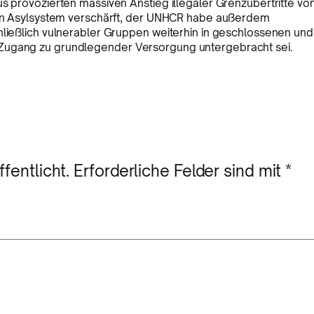
us provozierten massiven Anstieg illegaler Grenzübertritte vo
sein Asylsystem verschärft, der UNHCR habe außerdem
hließlich vulnerabler Gruppen weiterhin in geschlossenen und
 Zugang zu grundlegender Versorgung untergebracht sei.
fentlicht.
Erforderliche Felder sind mit
*