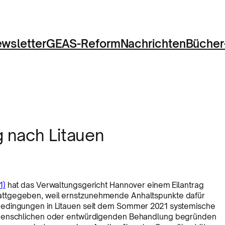
wsletter
GEAS-Reform
Nachrichten
Bücher
g nach Litauen
1)
hat das Verwaltungsgericht Hannover einem Eilantrag
attgegeben, weil ernstzunehmende Anhaltspunkte dafür
bedingungen in Litauen seit dem Sommer 2021 systemische
unmenschlichen oder entwürdigenden Behandlung begründen