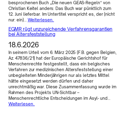
besprochenen Buch „Die neuen GEAS-Regeln“ von
Christian Keitel anders: Das Buch war pünktlich zum
12. Juni lieferbar. Im Untertitel verspricht es, der (nicht
nur: ein)…
Weiterlesen..
EGMR rügt unzureichende Verfahrensgarantien
bei Altersfeststellung
18.6.2026
In seinem Urteil vom 6. März 2025 (F.B. gegen Belgien,
Az. 47836/21) hat der Europäische Gerichtshof für
Menschenrechte festgestellt, dass ein belgisches
Verfahren zur medizinischen Altersfeststellung einer
unbegleiteten Minderjährigen nur als letztes Mittel
hätte eingesetzt werden dürfen und daher
unrechtmäßig war. Diese Zusammenfassung wurde im
Rahmen des Projekts UN-Sichtbar –
Menschenrechtliche Entscheidungen im Asyl- und…
Weiterlesen..