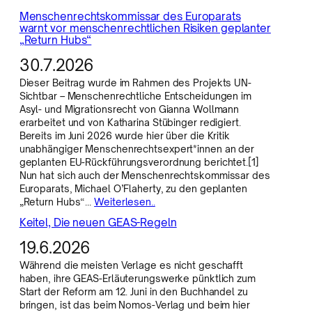
Menschenrechtskommissar des Europarats
warnt vor menschenrechtlichen Risiken geplanter
„Return Hubs“
30.7.2026
Dieser Beitrag wurde im Rahmen des Projekts UN-
Sichtbar – Menschenrechtliche Entscheidungen im
Asyl- und Migrationsrecht von Gianna Wollmann
erarbeitet und von Katharina Stübinger redigiert.
Bereits im Juni 2026 wurde hier über die Kritik
unabhängiger Menschenrechtsexpert*innen an der
geplanten EU-Rückführungsverordnung berichtet.[1]
Nun hat sich auch der Menschenrechtskommissar des
Europarats, Michael O’Flaherty, zu den geplanten
„Return Hubs“…
Weiterlesen..
Keitel, Die neuen GEAS-Regeln
19.6.2026
Während die meisten Verlage es nicht geschafft
haben, ihre GEAS-Erläuterungswerke pünktlich zum
Start der Reform am 12. Juni in den Buchhandel zu
bringen, ist das beim Nomos-Verlag und beim hier