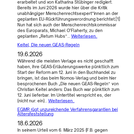
erarbeitet und von Katharina Stübinger redigiert.
Bereits im Juni 2026 wurde hier über die Kritik
unabhängiger Menschenrechtsexpert*innen an der
geplanten EU-Rückführungsverordnung berichtet.[1]
Nun hat sich auch der Menschenrechtskommissar
des Europarats, Michael O’Flaherty, zu den
geplanten „Return Hubs“…
Weiterlesen..
Keitel, Die neuen GEAS-Regeln
19.6.2026
Während die meisten Verlage es nicht geschafft
haben, ihre GEAS-Erläuterungswerke pünktlich zum
Start der Reform am 12. Juni in den Buchhandel zu
bringen, ist das beim Nomos-Verlag und beim hier
besprochenen Buch „Die neuen GEAS-Regeln“ von
Christian Keitel anders: Das Buch war pünktlich zum
12. Juni lieferbar. Im Untertitel verspricht es, der
(nicht nur: ein)…
Weiterlesen..
EGMR rügt unzureichende Verfahrensgarantien bei
Altersfeststellung
18.6.2026
In seinem Urteil vom 6. März 2025 (F.B. gegen