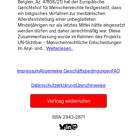
Belgien, Az. 47836/21) hat der Europäische
Gerichtshof für Menschenrechte festgestellt, dass
ein belgisches Verfahren zur medizinischen
Altersfeststellung einer unbegleiteten
Minderjährigen nur als letztes Mittel hätte eingesetzt
werden dürfen und daher unrechtmäßig war. Diese
Zusammenfassung wurde im Rahmen des Projekts
UN-Sichtbar – Menschenrechtliche Entscheidungen
im Asyl- und…
Weiterlesen..
Impressum
Allgemeine Geschäftsbedingungen
FAQ
Datenschutzerklärung
Lizenzhinweise
Vertrag widerrufen
ISSN 2943-2871