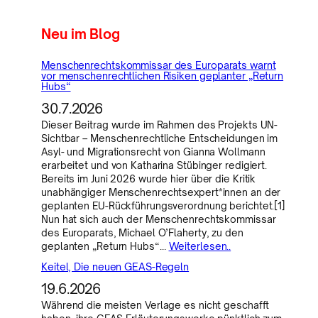
Neu im Blog
Menschenrechtskommissar des Europarats warnt
vor menschenrechtlichen Risiken geplanter „Return
Hubs“
30.7.2026
Dieser Beitrag wurde im Rahmen des Projekts UN-
Sichtbar – Menschenrechtliche Entscheidungen im
Asyl- und Migrationsrecht von Gianna Wollmann
erarbeitet und von Katharina Stübinger redigiert.
Bereits im Juni 2026 wurde hier über die Kritik
unabhängiger Menschenrechtsexpert*innen an der
geplanten EU-Rückführungsverordnung berichtet.[1]
Nun hat sich auch der Menschenrechtskommissar
des Europarats, Michael O’Flaherty, zu den
geplanten „Return Hubs“…
Weiterlesen..
Keitel, Die neuen GEAS-Regeln
19.6.2026
Während die meisten Verlage es nicht geschafft