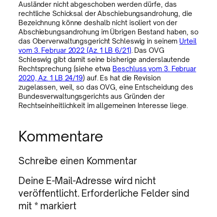
Ausländer nicht abgeschoben werden dürfe, das
rechtliche Schicksal der Abschiebungsandrohung, die
Bezeichnung könne deshalb nicht isoliert von der
Abschiebungsandrohung im Übrigen Bestand haben, so
das Oberverwaltungsgericht Schleswig in seinem
Urteil
vom 3. Februar 2022 (Az. 1 LB 6/21)
. Das OVG
Schleswig gibt damit seine bisherige anderslautende
Rechtsprechung (siehe etwa
Beschluss vom 3. Februar
2020, Az. 1 LB 24/19
) auf. Es hat die Revision
zugelassen, weil, so das OVG, eine Entscheidung des
Bundesverwaltungsgerichts aus Gründen der
Rechtseinheitlichkeit im allgemeinen Interesse liege.
Kommentare
Schreibe einen Kommentar
Deine E-Mail-Adresse wird nicht
veröffentlicht.
Erforderliche Felder sind
mit
*
markiert