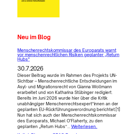
Neu im Blog
Menschenrechtskommissar des Europarats warnt
vor menschenrechtlichen Risiken geplanter „Return
Hubs“
30.7.2026
Dieser Beitrag wurde im Rahmen des Projekts UN-
Sichtbar – Menschenrechtliche Entscheidungen im
Asyl- und Migrationsrecht von Gianna Wollmann
erarbeitet und von Katharina Stübinger redigiert.
Bereits im Juni 2026 wurde hier über die Kritik
unabhängiger Menschenrechtsexpert*innen an der
geplanten EU-Rückführungsverordnung berichtet.[1]
Nun hat sich auch der Menschenrechtskommissar
des Europarats, Michael O’Flaherty, zu den
geplanten „Return Hubs“…
Weiterlesen..