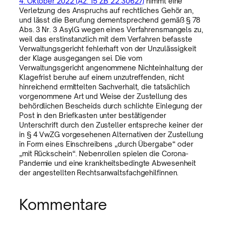
4. Oktober 2022 (Az. 15 ZB 22.30627)
nimmt eine
Verletzung des Anspruchs auf rechtliches Gehör an,
und lässt die Berufung dementsprechend gemäß § 78
Abs. 3 Nr. 3 AsylG wegen eines Verfahrensmangels zu,
weil das erstinstanzlich mit dem Verfahren befasste
Verwaltungsgericht fehlerhaft von der Unzulässigkeit
der Klage ausgegangen sei. Die vom
Verwaltungsgericht angenommene Nichteinhaltung der
Klagefrist beruhe auf einem unzutreffenden, nicht
hinreichend ermittelten Sachverhalt, die tatsächlich
vorgenommene Art und Weise der Zustellung des
behördlichen Bescheids durch schlichte Einlegung der
Post in den Briefkasten unter bestätigender
Unterschrift durch den Zusteller entspreche keiner der
in § 4 VwZG vorgesehenen Alternativen der Zustellung
in Form eines Einschreibens „durch Übergabe“ oder
„mit Rückschein“. Nebenrollen spielen die Corona-
Pandemie und eine krankheitsbedingte Abwesenheit
der angestellten Rechtsanwaltsfachgehilfinnen.
Kommentare