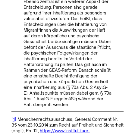
Ebenso zentral ist ein weiterer Aspekt der
Entscheidung: Personen sind gerade
aufgrund ihrer Inhaftierung als besonders
vulnerabel einzustufen. Das heißt, dass
Entscheidungen über die Inhaftierung von
Migrant*innen die Auswirkungen der Haft
auf deren körperliche und psychische
Gesundheit berücksichtigen müssen. Dabei
betont der Ausschuss die staatliche Pflicht,
die psychischen Folgewirkungen der
Inhaftierung bereits im Vorfeld der
Haftanordnung zu prüfen. Das gilt auch im
Rahmen der GEAS-Reform: Danach schließt
eine ernsthafte Beeinträchtigung der
psychischen und körperlichen Gesundheit
eine Inhaftierung aus (§ 70a Abs. 2 AsylG-
E). Anhaltspunkte müssen dabei gem. § 70a
Abs. 1 AsylG-E regelmäßig während der
Haft überprüft werden.
[1]
Menschenrechtsausschuss, General Comment Nr.
35 vom 23.10.2014 zum Recht auf Freiheit und Sicherheit
(engl.), Rn. 12,
https://www.institut-fuer-