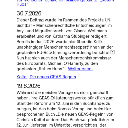
Hubs“
30.7.2026
Dieser Beitrag wurde im Rahmen des Projekts UN-
Sichtbar – Menschenrechtliche Entscheidungen im
Asyl- und Migrationsrecht von Gianna Wollmann
erarbeitet und von Katharina Stübinger redigiert.
Bereits im Juni 2026 wurde hier über die Kritik
unabhängiger Menschenrechtsexpert*innen an der
geplanten EU-Rückführungsverordnung berichtet.[1]
Nun hat sich auch der Menschenrechtskommissar
des Europarats, Michael O’Flaherty, zu den
geplanten „Return Hubs“…
Weiterlesen..
Keitel, Die neuen GEAS-Regeln
19.6.2026
Während die meisten Verlage es nicht geschafft
haben, ihre GEAS-Erläuterungswerke pünktlich zum
Start der Reform am 12. Juni in den Buchhandel zu
bringen, ist das beim Nomos-Verlag und beim hier
besprochenen Buch „Die neuen GEAS-Regeln“ von
Christian Keitel anders: Das Buch war pünktlich zum
12. Juni lieferbar. Im Untertitel verspricht es, der