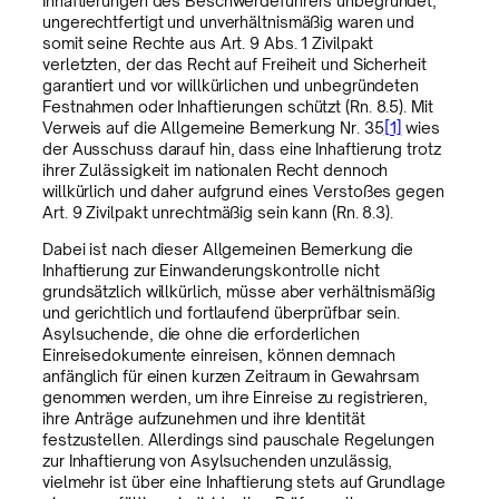
Inhaftierungen des Beschwerdeführers unbegründet,
ungerechtfertigt und unverhältnismäßig waren und
somit seine Rechte aus Art. 9 Abs. 1 Zivilpakt
verletzten, der das Recht auf Freiheit und Sicherheit
garantiert und vor willkürlichen und unbegründeten
Festnahmen oder Inhaftierungen schützt (Rn. 8.5). Mit
Verweis auf die Allgemeine Bemerkung Nr. 35
[1]
wies
der Ausschuss darauf hin, dass eine Inhaftierung trotz
ihrer Zulässigkeit im nationalen Recht dennoch
willkürlich und daher aufgrund eines Verstoßes gegen
Art. 9 Zivilpakt unrechtmäßig sein kann (Rn. 8.3).
Dabei ist nach dieser Allgemeinen Bemerkung die
Inhaftierung zur Einwanderungskontrolle nicht
grundsätzlich willkürlich, müsse aber verhältnismäßig
und gerichtlich und fortlaufend überprüfbar sein.
Asylsuchende, die ohne die erforderlichen
Einreisedokumente einreisen, können demnach
anfänglich für einen kurzen Zeitraum in Gewahrsam
genommen werden, um ihre Einreise zu registrieren,
ihre Anträge aufzunehmen und ihre Identität
festzustellen. Allerdings sind pauschale Regelungen
zur Inhaftierung von Asylsuchenden unzulässig,
vielmehr ist über eine Inhaftierung stets auf Grundlage