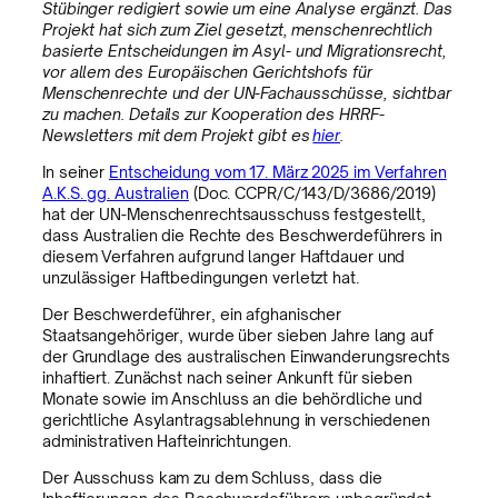
Stübinger redigiert sowie um eine Analyse ergänzt. Das
Projekt hat sich zum Ziel gesetzt, menschenrechtlich
basierte Entscheidungen im Asyl- und Migrationsrecht,
vor allem des Europäischen Gerichtshofs für
Menschenrechte und der UN-Fachausschüsse, sichtbar
zu machen. Details zur Kooperation des HRRF-
Newsletters mit dem Projekt gibt es
hier
.
In seiner
Entscheidung vom 17. März 2025 im Verfahren
A.K.S. gg. Australien
(Doc. CCPR/C/143/D/3686/2019)
hat der UN-Menschenrechtsausschuss festgestellt,
dass Australien die Rechte des Beschwerdeführers in
diesem Verfahren aufgrund langer Haftdauer und
unzulässiger Haftbedingungen verletzt hat.
Der Beschwerdeführer, ein afghanischer
Staatsangehöriger, wurde über sieben Jahre lang auf
der Grundlage des australischen Einwanderungsrechts
inhaftiert. Zunächst nach seiner Ankunft für sieben
Monate sowie im Anschluss an die behördliche und
gerichtliche Asylantragsablehnung in verschiedenen
administrativen Hafteinrichtungen.
Der Ausschuss kam zu dem Schluss, dass die