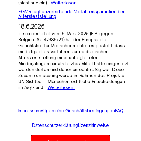
(nicht nur: ein)…
Weiterlesen..
EGMR rügt unzureichende Verfahrensgarantien bei
Altersfeststellung
18.6.2026
In seinem Urteil vom 6. März 2025 (F.B. gegen
Belgien, Az. 47836/21) hat der Europäische
Gerichtshof für Menschenrechte festgestellt, dass
ein belgisches Verfahren zur medizinischen
Altersfeststellung einer unbegleiteten
Minderjährigen nur als letztes Mittel hätte eingesetzt
werden dürfen und daher unrechtmäßig war. Diese
Zusammenfassung wurde im Rahmen des Projekts
UN-Sichtbar – Menschenrechtliche Entscheidungen
im Asyl- und…
Weiterlesen..
Impressum
Allgemeine Geschäftsbedingungen
FAQ
Datenschutzerklärung
Lizenzhinweise