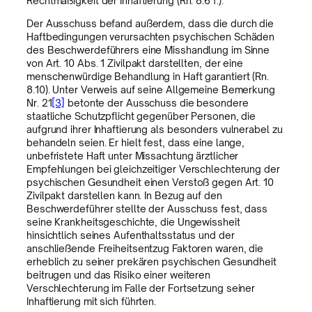
Rechtmäßigkeit der Inhaftierung (Rn. 8.6 f.).
Der Ausschuss befand außerdem, dass die durch die
Haftbedingungen verursachten psychischen Schäden
des Beschwerdeführers eine Misshandlung im Sinne
von Art. 10 Abs. 1 Zivilpakt darstellten, der eine
menschenwürdige Behandlung in Haft garantiert (Rn.
8.10). Unter Verweis auf seine Allgemeine Bemerkung
Nr. 21
[3]
betonte der Ausschuss die besondere
staatliche Schutzpflicht gegenüber Personen, die
aufgrund ihrer Inhaftierung als besonders vulnerabel zu
behandeln seien. Er hielt fest, dass eine lange,
unbefristete Haft unter Missachtung ärztlicher
Empfehlungen bei gleichzeitiger Verschlechterung der
psychischen Gesundheit einen Verstoß gegen Art. 10
Zivilpakt darstellen kann. In Bezug auf den
Beschwerdeführer stellte der Ausschuss fest, dass
seine Krankheitsgeschichte, die Ungewissheit
hinsichtlich seines Aufenthaltsstatus und der
anschließende Freiheitsentzug Faktoren waren, die
erheblich zu seiner prekären psychischen Gesundheit
beitrugen und das Risiko einer weiteren
Verschlechterung im Falle der Fortsetzung seiner
Inhaftierung mit sich führten.