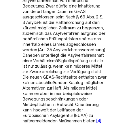
Asylverfahrenshaft von erheblicher
Bedeutung. Zwar dürfte eine Inhaftierung
von derart langer Dauer im GEAS
ausgeschlossen sein: Nach § 69 Abs. 2 S.
3 AsylG-E ist die Haftanordnung auf den
kürzest möglichen Zeitraum zu begrenzen,
zudem soll das Asylverfahren aufgrund der
behördlichen Prüfungsfristen spätestens
innerhalb eines Jahres abgeschlossen
werden (Art. 35 Asylverfahrensverordnung).
Daneben unterliegt die Asylverfahrenshaft
einer Verhältnismäßigkeitsprüfung und sie
ist nur zulässig, wenn kein milderes Mittel
zur Zweckerreichung zur Verfügung steht.
Die neuen GEAS-Rechtsakte enthalten zwar
keinen abschließenden Katalog möglicher
Alternativen zur Haft. Als mildere Mittel
kommen aber immer beispielsweise
Bewegungsbeschränkungen oder
Meldepflichten in Betracht. Orientierung
kann insoweit der Leitfaden der
Europäischen Asylagentur (EUAA) zu
haftvermeidenden Maßnahmen bieten.
[4]