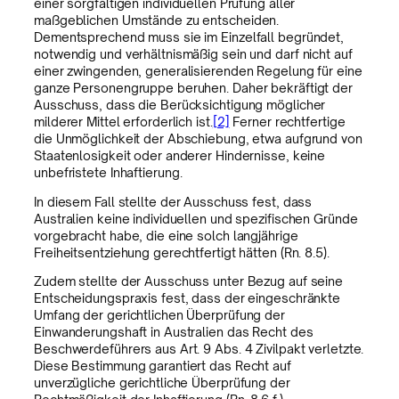
einer sorgfältigen individuellen Prüfung aller
maßgeblichen Umstände zu entscheiden.
Dementsprechend muss sie im Einzelfall begründet,
notwendig und verhältnismäßig sein und darf nicht auf
einer zwingenden, generalisierenden Regelung für eine
ganze Personengruppe beruhen. Daher bekräftigt der
Ausschuss, dass die Berücksichtigung möglicher
milderer Mittel erforderlich ist.
[2]
Ferner rechtfertige
die Unmöglichkeit der Abschiebung, etwa aufgrund von
Staatenlosigkeit oder anderer Hindernisse, keine
unbefristete Inhaftierung.
In diesem Fall stellte der Ausschuss fest, dass
Australien keine individuellen und spezifischen Gründe
vorgebracht habe, die eine solch langjährige
Freiheitsentziehung gerechtfertigt hätten (Rn. 8.5).
Zudem stellte der Ausschuss unter Bezug auf seine
Entscheidungspraxis fest, dass der eingeschränkte
Umfang der gerichtlichen Überprüfung der
Einwanderungshaft in Australien das Recht des
Beschwerdeführers aus Art. 9 Abs. 4 Zivilpakt verletzte.
Diese Bestimmung garantiert das Recht auf
unverzügliche gerichtliche Überprüfung der