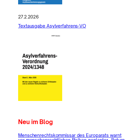
27.2.2026
Textausgabe Asylverfahrens-VO
Neu im Blog
Menschenrechtskommissar des Europarats warnt
vor menschenrechtlichen Risiken geplanter „Return