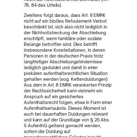
78, 84 des Urteils).
Zweitens folgt daraus, dass Art. 8 EMRK
nicht auf ein bloßes Refoulement-Verbot
beschränkt ist, sich also nicht lediglich in
der Nichtvollstreckung der Abschiebung
erschöpft, wenn familiäre oder soziale
Belange betroffen sind. Dies betrifft
insbesondere Konstellationen, in denen
Personen in der deutschen Praxis trotz
langfristiger Abschiebungshindernisse
lediglich geduldet und damit in einer
prekären aufenthaltsrechtlichen Situation
gehalten werden (sog. Kettenduldungen):
Aus dem in Art. 8 EMRK verankerten Prinzip
der Rechtssicherheit kann vielmehr ein
Anspruch auf ein gesichertes
Aufenthaltsrecht folgen, etwa in Form einer
Aufenthaltserlaubnis. Dieses Moment ist
auch bei dauerhaften Duldungen relevant
und kann auf der Grundlage von § 25 Abs.
5 AufenthG geltend gemacht werden,
sofern die Duldung auf