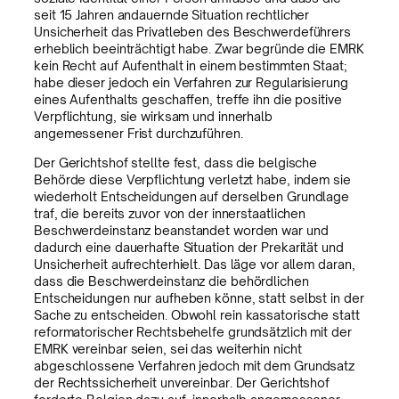
seit 15 Jahren andauernde Situation rechtlicher
Unsicherheit das Privatleben des Beschwerdeführers
erheblich beeinträchtigt habe. Zwar begründe die EMRK
kein Recht auf Aufenthalt in einem bestimmten Staat;
habe dieser jedoch ein Verfahren zur Regularisierung
eines Aufenthalts geschaffen, treffe ihn die positive
Verpflichtung, sie wirksam und innerhalb
angemessener Frist durchzuführen.
Der Gerichtshof stellte fest, dass die belgische
Behörde diese Verpflichtung verletzt habe, indem sie
wiederholt Entscheidungen auf derselben Grundlage
traf, die bereits zuvor von der innerstaatlichen
Beschwerdeinstanz beanstandet worden war und
dadurch eine dauerhafte Situation der Prekarität und
Unsicherheit aufrechterhielt. Das läge vor allem daran,
dass die Beschwerdeinstanz die behördlichen
Entscheidungen nur aufheben könne, statt selbst in der
Sache zu entscheiden. Obwohl rein kassatorische statt
reformatorischer Rechtsbehelfe grundsätzlich mit der
EMRK vereinbar seien, sei das weiterhin nicht
abgeschlossene Verfahren jedoch mit dem Grundsatz
der Rechtssicherheit unvereinbar. Der Gerichtshof