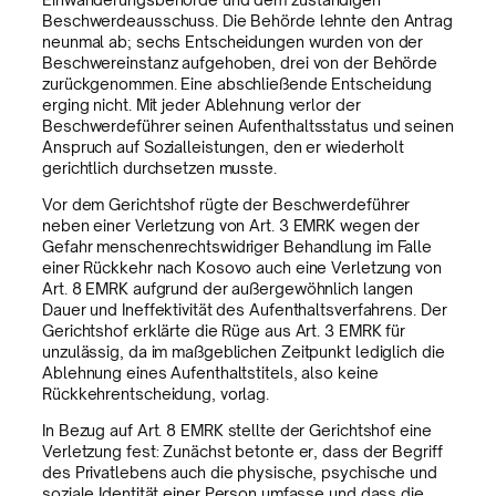
Beschwerdeausschuss. Die Behörde lehnte den Antrag
neunmal ab; sechs Entscheidungen wurden von der
Beschwereinstanz aufgehoben, drei von der Behörde
zurückgenommen. Eine abschließende Entscheidung
erging nicht. Mit jeder Ablehnung verlor der
Beschwerdeführer seinen Aufenthaltsstatus und seinen
Anspruch auf Sozialleistungen, den er wiederholt
gerichtlich durchsetzen musste.
Vor dem Gerichtshof rügte der Beschwerdeführer
neben einer Verletzung von Art. 3 EMRK wegen der
Gefahr menschenrechtswidriger Behandlung im Falle
einer Rückkehr nach Kosovo auch eine Verletzung von
Art. 8 EMRK aufgrund der außergewöhnlich langen
Dauer und Ineffektivität des Aufenthaltsverfahrens. Der
Gerichtshof erklärte die Rüge aus Art. 3 EMRK für
unzulässig, da im maßgeblichen Zeitpunkt lediglich die
Ablehnung eines Aufenthaltstitels, also keine
Rückkehrentscheidung, vorlag.
In Bezug auf Art. 8 EMRK stellte der Gerichtshof eine
Verletzung fest: Zunächst betonte er, dass der Begriff
des Privatlebens auch die physische, psychische und
soziale Identität einer Person umfasse und dass die