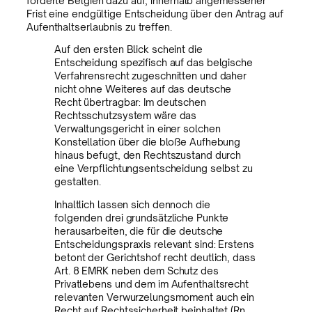
forderte Belgien dazu auf, innerhalb angemessener
Frist eine endgültige Entscheidung über den Antrag auf
Aufenthaltserlaubnis zu treffen.
Auf den ersten Blick scheint die
Entscheidung spezifisch auf das belgische
Verfahrensrecht zugeschnitten und daher
nicht ohne Weiteres auf das deutsche
Recht übertragbar: Im deutschen
Rechtsschutzsystem wäre das
Verwaltungsgericht in einer solchen
Konstellation über die bloße Aufhebung
hinaus befugt, den Rechtszustand durch
eine Verpflichtungsentscheidung selbst zu
gestalten.
Inhaltlich lassen sich dennoch die
folgenden drei grundsätzliche Punkte
herausarbeiten, die für die deutsche
Entscheidungspraxis relevant sind: Erstens
betont der Gerichtshof recht deutlich, dass
Art. 8 EMRK neben dem Schutz des
Privatlebens und dem im Aufenthaltsrecht
relevanten Verwurzelungsmoment auch ein
Recht auf Rechtssicherheit beinhaltet (Rn.