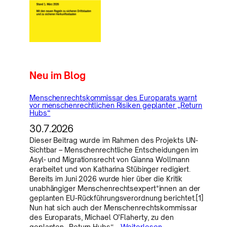
Neu im Blog
Menschenrechtskommissar des Europarats warnt
vor menschenrechtlichen Risiken geplanter „Return
Hubs“
30.7.2026
Dieser Beitrag wurde im Rahmen des Projekts UN-
Sichtbar – Menschenrechtliche Entscheidungen im
Asyl- und Migrationsrecht von Gianna Wollmann
erarbeitet und von Katharina Stübinger redigiert.
Bereits im Juni 2026 wurde hier über die Kritik
unabhängiger Menschenrechtsexpert*innen an der
geplanten EU-Rückführungsverordnung berichtet.[1]
Nun hat sich auch der Menschenrechtskommissar
des Europarats, Michael O’Flaherty, zu den
geplanten „Return Hubs“…
Weiterlesen..