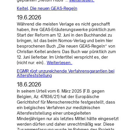
Keitel, Die neuen GEAS-Regeln
19.6.2026
Während die meisten Verlage es nicht geschafft
haben, ihre GEAS-Erläuterungswerke pünktlich zum
Start der Reform am 12. Juni in den Buchhandel zu
bringen, ist das beim Nomos-Verlag und beim hier
besprochenen Buch „Die neuen GEAS-Regeln“ von
Christian Keitel anders: Das Buch war pünktlich zum
12. Juni lieferbar. Im Untertitel verspricht es, der
(nicht nur: ein)…
Weiterlesen..
EGMR rügt unzureichende Verfahrensgarantien bei
Altersfeststellung
18.6.2026
In seinem Urteil vom 6. März 2025 (F.B. gegen
Belgien, Az. 47836/21) hat der Europäische
Gerichtshof für Menschenrechte festgestellt, dass
ein belgisches Verfahren zur medizinischen
Altersfeststellung einer unbegleiteten
Minderjährigen nur als letztes Mittel hätte eingesetzt
werden dürfen und daher unrechtmäßig war. Diese
Zusammenfassung wurde im Rahmen des Projekts