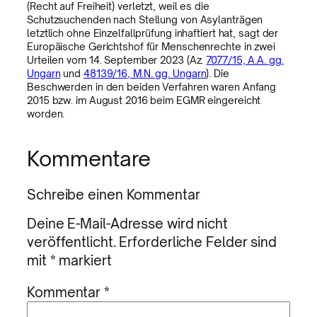
(Recht auf Freiheit) verletzt, weil es die
Schutzsuchenden nach Stellung von Asylanträgen
letztlich ohne Einzelfallprüfung inhaftiert hat, sagt der
Europäische Gerichtshof für Menschenrechte in zwei
Urteilen vom 14. September 2023 (Az.
7077/15, A.A. gg.
Ungarn
und
48139/16, M.N. gg. Ungarn
). Die
Beschwerden in den beiden Verfahren waren Anfang
2015 bzw. im August 2016 beim EGMR eingereicht
worden.
Kommentare
Schreibe einen Kommentar
Deine E-Mail-Adresse wird nicht
veröffentlicht.
Erforderliche Felder sind
mit
*
markiert
Kommentar
*