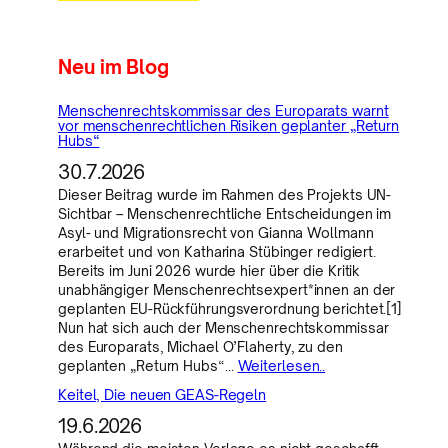
Neu im Blog
Menschenrechtskommissar des Europarats warnt
vor menschenrechtlichen Risiken geplanter „Return
Hubs“
30.7.2026
Dieser Beitrag wurde im Rahmen des Projekts UN-
Sichtbar – Menschenrechtliche Entscheidungen im
Asyl- und Migrationsrecht von Gianna Wollmann
erarbeitet und von Katharina Stübinger redigiert.
Bereits im Juni 2026 wurde hier über die Kritik
unabhängiger Menschenrechtsexpert*innen an der
geplanten EU-Rückführungsverordnung berichtet.[1]
Nun hat sich auch der Menschenrechtskommissar
des Europarats, Michael O’Flaherty, zu den
geplanten „Return Hubs“…
Weiterlesen..
Keitel, Die neuen GEAS-Regeln
19.6.2026