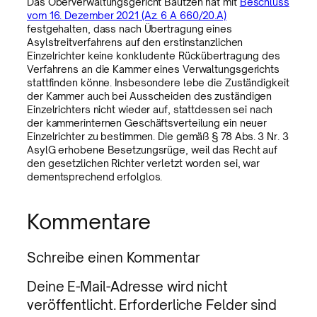
Das Oberverwaltungsgericht Bautzen hat mit
Beschluss
vom 16. Dezember 2021 (Az. 6 A 660/20.A)
festgehalten, dass nach Übertragung eines
Asylstreitverfahrens auf den erstinstanzlichen
Einzelrichter keine konkludente Rückübertragung des
Verfahrens an die Kammer eines Verwaltungsgerichts
stattfinden könne. Insbesondere lebe die Zuständigkeit
der Kammer auch bei Ausscheiden des zuständigen
Einzelrichters nicht wieder auf, stattdessen sei nach
der kammerinternen Geschäftsverteilung ein neuer
Einzelrichter zu bestimmen. Die gemäß § 78 Abs. 3 Nr. 3
AsylG erhobene Besetzungsrüge, weil das Recht auf
den gesetzlichen Richter verletzt worden sei, war
dementsprechend erfolglos.
Kommentare
Schreibe einen Kommentar
Deine E-Mail-Adresse wird nicht
veröffentlicht.
Erforderliche Felder sind