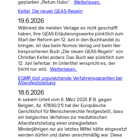
geplanten „Return Hubs“…
Weiterlesen..
Keitel, Die neuen GEAS-Regeln
19.6.2026
Während die meisten Verlage es nicht geschafft
haben, ihre GEAS-Erläuterungswerke pünktlich zum
Start der Reform am 12. Juni in den Buchhandel zu
bringen, ist das beim Nomos-Verlag und beim hier
besprochenen Buch „Die neuen GEAS-Regeln“ von
Christian Keitel anders: Das Buch war pünktlich zum
12. Juni lieferbar. Im Untertitel verspricht es, der
(nicht nur: ein)…
Weiterlesen..
EGMR rügt unzureichende Verfahrensgarantien bei
Altersfeststellung
18.6.2026
In seinem Urteil vom 6. März 2025 (F.B. gegen
Belgien, Az. 47836/21) hat der Europäische
Gerichtshof für Menschenrechte festgestellt, dass
ein belgisches Verfahren zur medizinischen
Altersfeststellung einer unbegleiteten
Minderjährigen nur als letztes Mittel hätte eingesetzt
werden dürfen und daher unrechtmäßig war. Diese