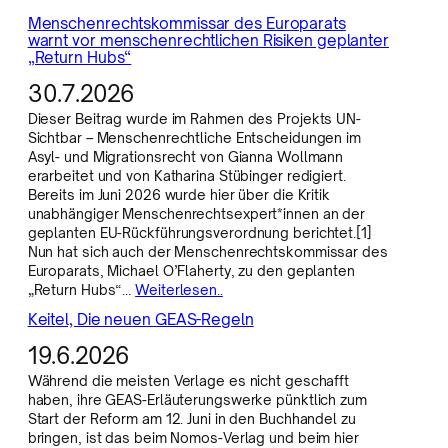
Menschenrechtskommissar des Europarats
warnt vor menschenrechtlichen Risiken geplanter
„Return Hubs“
30.7.2026
Dieser Beitrag wurde im Rahmen des Projekts UN-
Sichtbar – Menschenrechtliche Entscheidungen im
Asyl- und Migrationsrecht von Gianna Wollmann
erarbeitet und von Katharina Stübinger redigiert.
Bereits im Juni 2026 wurde hier über die Kritik
unabhängiger Menschenrechtsexpert*innen an der
geplanten EU-Rückführungsverordnung berichtet.[1]
Nun hat sich auch der Menschenrechtskommissar des
Europarats, Michael O’Flaherty, zu den geplanten
„Return Hubs“…
Weiterlesen..
Keitel, Die neuen GEAS-Regeln
19.6.2026
Während die meisten Verlage es nicht geschafft
haben, ihre GEAS-Erläuterungswerke pünktlich zum
Start der Reform am 12. Juni in den Buchhandel zu
bringen, ist das beim Nomos-Verlag und beim hier