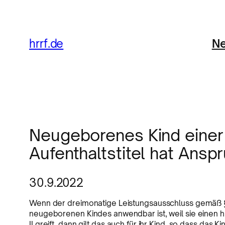
Ne
hrrf.de
Neugeborenes Kind einer
Aufenthaltstitel hat Ansp
30.9.2022
Wenn der dreimonatige Leistungsausschluss gemäß § 7 
neugeborenen Kindes anwendbar ist, weil sie einen hu
II greift, dann gilt das auch für ihr Kind, so dass das 