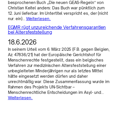
besprochenen Buch „Die neuen GEAS-Regeln“ von
Christian Keitel anders: Das Buch war pünktlich zum
12. Juni lieferbar. Im Untertitel verspricht es, der (nicht
nur: ein)…
Weiterlesen..
EGMR rügt unzureichende Verfahrensgarantien
bei Altersfeststellung
18.6.2026
In seinem Urteil vom 6. März 2025 (F.B. gegen Belgien,
Az. 47836/21) hat der Europäische Gerichtshof für
Menschenrechte festgestellt, dass ein belgisches
Verfahren zur medizinischen Altersfeststellung einer
unbegleiteten Minderjährigen nur als letztes Mittel
hätte eingesetzt werden dürfen und daher
unrechtmäßig war. Diese Zusammenfassung wurde im
Rahmen des Projekts UN-Sichtbar –
Menschenrechtliche Entscheidungen im Asyl- und…
Weiterlesen..