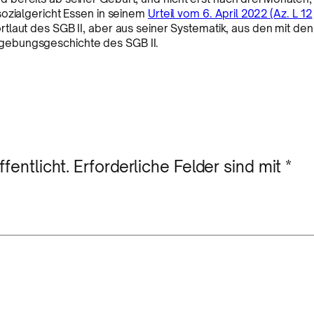
sozialgericht Essen in seinem
Urteil vom 6. April 2022 (Az. L 12
tlaut des SGB II, aber aus seiner Systematik, aus den mit den
gebungsgeschichte des SGB II.
fentlicht.
Erforderliche Felder sind mit
*