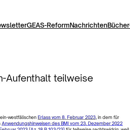
wsletter
GEAS-Reform
Nachrichten
Bücher
Aufenthalt teilweise
ein-westfälischen
Erlass vom 8. Februar 2023
, in dem für
n
Anwendungshinweisen des BMI vom 23. Dezember 2022
Februar 2023 (Az. 18 B 103/23)
für teilweise rechtswidrig, weil