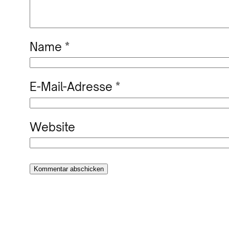
Name
*
E-Mail-Adresse
*
Website