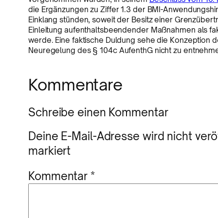
die Ergänzungen zu Ziffer 1.3 der BMI-Anwendungshi
Einklang stünden, soweit der Besitz einer Grenzübert
Einleitung aufenthaltsbeendender Maßnahmen als fa
werde. Eine faktische Duldung sehe die Konzeption d
Neuregelung des § 104c AufenthG nicht zu entnehm
Kommentare
Schreibe einen Kommentar
Deine E-Mail-Adresse wird nicht veröf
markiert
Kommentar
*