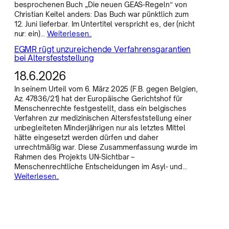
besprochenen Buch „Die neuen GEAS-Regeln“ von
Christian Keitel anders: Das Buch war pünktlich zum
12. Juni lieferbar. Im Untertitel verspricht es, der (nicht
nur: ein)…
Weiterlesen..
EGMR rügt unzureichende Verfahrensgarantien
bei Altersfeststellung
18.6.2026
In seinem Urteil vom 6. März 2025 (F.B. gegen Belgien,
Az. 47836/21) hat der Europäische Gerichtshof für
Menschenrechte festgestellt, dass ein belgisches
Verfahren zur medizinischen Altersfeststellung einer
unbegleiteten Minderjährigen nur als letztes Mittel
hätte eingesetzt werden dürfen und daher
unrechtmäßig war. Diese Zusammenfassung wurde im
Rahmen des Projekts UN-Sichtbar –
Menschenrechtliche Entscheidungen im Asyl- und…
Weiterlesen..