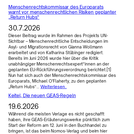
Menschenrechtskommissar des Europarats
warnt vor menschenrechtlichen Risiken geplanter
„Return Hubs“
30.7.2026
Dieser Beitrag wurde im Rahmen des Projekts UN-
Sichtbar – Menschenrechtliche Entscheidungen im
Asyl- und Migrationsrecht von Gianna Wollmann
erarbeitet und von Katharina Stübinger redigiert.
Bereits im Juni 2026 wurde hier über die Kritik
unabhängiger Menschenrechtsexpert*innen an der
geplanten EU-Rückführungsverordnung berichtet.[1]
Nun hat sich auch der Menschenrechtskommissar des
Europarats, Michael O’Flaherty, zu den geplanten
„Return Hubs“…
Weiterlesen..
Keitel, Die neuen GEAS-Regeln
19.6.2026
Während die meisten Verlage es nicht geschafft
haben, ihre GEAS-Erläuterungswerke pünktlich zum
Start der Reform am 12. Juni in den Buchhandel zu
bringen, ist das beim Nomos-Verlag und beim hier