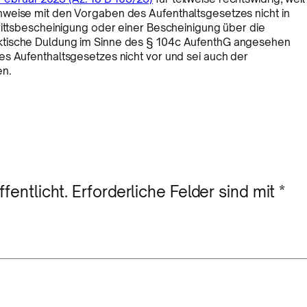
nweise mit den Vorgaben des Aufenthaltsgesetzes nicht in
rittsbescheinigung oder einer Bescheinigung über die
ktische Duldung im Sinne des § 104c AufenthG angesehen
es Aufenthaltsgesetzes nicht vor und sei auch der
en.
fentlicht.
Erforderliche Felder sind mit
*