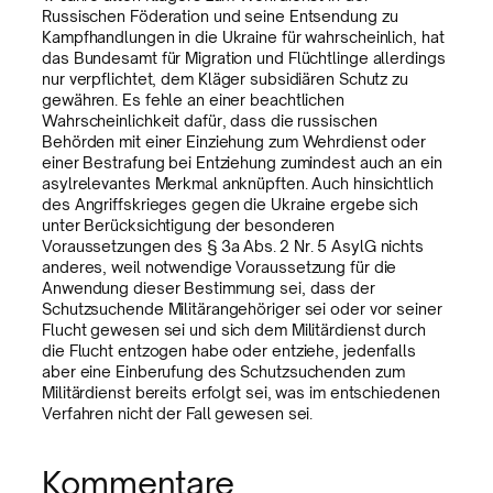
Russischen Föderation und seine Entsendung zu
Kampfhandlungen in die Ukraine für wahrscheinlich, hat
das Bundesamt für Migration und Flüchtlinge allerdings
nur verpflichtet, dem Kläger subsidiären Schutz zu
gewähren. Es fehle an einer beachtlichen
Wahrscheinlichkeit dafür, dass die russischen
Behörden mit einer Einziehung zum Wehrdienst oder
einer Bestrafung bei Entziehung zumindest auch an ein
asylrelevantes Merkmal anknüpften. Auch hinsichtlich
des Angriffskrieges gegen die Ukraine ergebe sich
unter Berücksichtigung der besonderen
Voraussetzungen des § 3a Abs. 2 Nr. 5 AsylG nichts
anderes, weil notwendige Voraussetzung für die
Anwendung dieser Bestimmung sei, dass der
Schutzsuchende Militärangehöriger sei oder vor seiner
Flucht gewesen sei und sich dem Militärdienst durch
die Flucht entzogen habe oder entziehe, jedenfalls
aber eine Einberufung des Schutzsuchenden zum
Militärdienst bereits erfolgt sei, was im entschiedenen
Verfahren nicht der Fall gewesen sei.
Kommentare