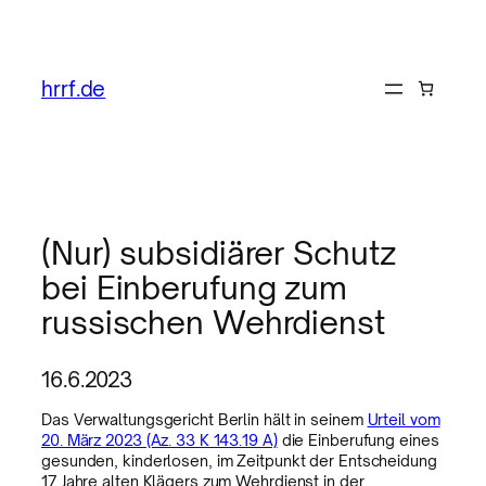
hrrf.de
(Nur) subsidiärer Schutz
bei Einberufung zum
russischen Wehrdienst
16.6.2023
Das Verwaltungsgericht Berlin hält in seinem
Urteil vom
20. März 2023 (Az. 33 K 143.19 A)
die Einberufung eines
gesunden, kinderlosen, im Zeitpunkt der Entscheidung
17 Jahre alten Klägers zum Wehrdienst in der