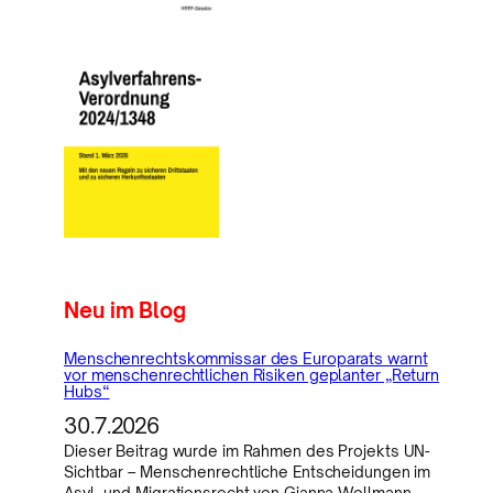
Neu im Blog
Menschenrechtskommissar des Europarats warnt
vor menschenrechtlichen Risiken geplanter „Return
Hubs“
30.7.2026
Dieser Beitrag wurde im Rahmen des Projekts UN-
Sichtbar – Menschenrechtliche Entscheidungen im
Asyl- und Migrationsrecht von Gianna Wollmann