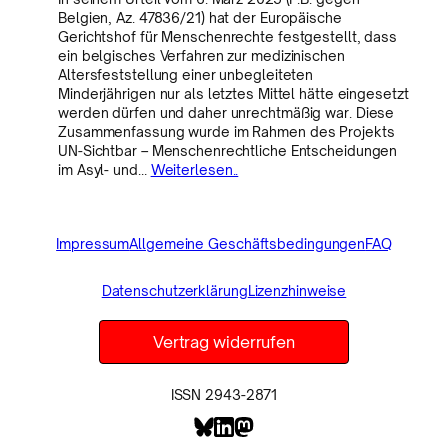
Belgien, Az. 47836/21) hat der Europäische
Gerichtshof für Menschenrechte festgestellt, dass
ein belgisches Verfahren zur medizinischen
Altersfeststellung einer unbegleiteten
Minderjährigen nur als letztes Mittel hätte eingesetzt
werden dürfen und daher unrechtmäßig war. Diese
Zusammenfassung wurde im Rahmen des Projekts
UN-Sichtbar – Menschenrechtliche Entscheidungen
im Asyl- und…
Weiterlesen..
Impressum
Allgemeine Geschäftsbedingungen
FAQ
Datenschutzerklärung
Lizenzhinweise
Vertrag widerrufen
ISSN 2943-2871