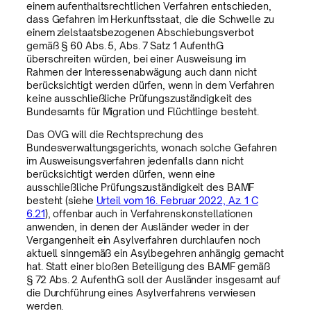
einem aufenthaltsrechtlichen Verfahren entschieden,
dass Gefahren im Herkunftsstaat, die die Schwelle zu
einem zielstaatsbezogenen Abschiebungsverbot
gemäß § 60 Abs. 5, Abs. 7 Satz 1 AufenthG
überschreiten würden, bei einer Ausweisung im
Rahmen der Interessenabwägung auch dann nicht
berücksichtigt werden dürfen, wenn in dem Verfahren
keine ausschließliche Prüfungszuständigkeit des
Bundesamts für Migration und Flüchtlinge besteht.
Das OVG will die Rechtsprechung des
Bundesverwaltungsgerichts, wonach solche Gefahren
im Ausweisungsverfahren jedenfalls dann nicht
berücksichtigt werden dürfen, wenn eine
ausschließliche Prüfungszuständigkeit des BAMF
besteht (siehe
Urteil vom 16. Februar 2022, Az. 1 C
6.21
), offenbar auch in Verfahrenskonstellationen
anwenden, in denen der Ausländer weder in der
Vergangenheit ein Asylverfahren durchlaufen noch
aktuell sinngemäß ein Asylbegehren anhängig gemacht
hat. Statt einer bloßen Beteiligung des BAMF gemäß
§ 72 Abs. 2 AufenthG soll der Ausländer insgesamt auf
die Durchführung eines Asylverfahrens verwiesen
werden.