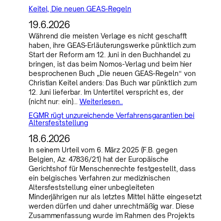
Keitel, Die neuen GEAS-Regeln
19.6.2026
Während die meisten Verlage es nicht geschafft
haben, ihre GEAS-Erläuterungswerke pünktlich zum
Start der Reform am 12. Juni in den Buchhandel zu
bringen, ist das beim Nomos-Verlag und beim hier
besprochenen Buch „Die neuen GEAS-Regeln“ von
Christian Keitel anders: Das Buch war pünktlich zum
12. Juni lieferbar. Im Untertitel verspricht es, der
(nicht nur: ein)…
Weiterlesen..
EGMR rügt unzureichende Verfahrensgarantien bei
Altersfeststellung
18.6.2026
In seinem Urteil vom 6. März 2025 (F.B. gegen
Belgien, Az. 47836/21) hat der Europäische
Gerichtshof für Menschenrechte festgestellt, dass
ein belgisches Verfahren zur medizinischen
Altersfeststellung einer unbegleiteten
Minderjährigen nur als letztes Mittel hätte eingesetzt
werden dürfen und daher unrechtmäßig war. Diese
Zusammenfassung wurde im Rahmen des Projekts