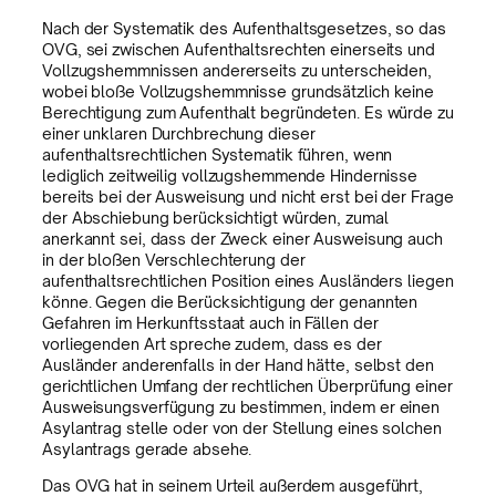
Nach der Systematik des Aufenthaltsgesetzes, so das
OVG, sei zwischen Aufenthaltsrechten einerseits und
Vollzugshemmnissen andererseits zu unterscheiden,
wobei bloße Vollzugshemmnisse grundsätzlich keine
Berechtigung zum Aufenthalt begründeten. Es würde zu
einer unklaren Durchbrechung dieser
aufenthaltsrechtlichen Systematik führen, wenn
lediglich zeitweilig vollzugshemmende Hindernisse
bereits bei der Ausweisung und nicht erst bei der Frage
der Abschiebung berücksichtigt würden, zumal
anerkannt sei, dass der Zweck einer Ausweisung auch
in der bloßen Verschlechterung der
aufenthaltsrechtlichen Position eines Ausländers liegen
könne. Gegen die Berücksichtigung der genannten
Gefahren im Herkunftsstaat auch in Fällen der
vorliegenden Art spreche zudem, dass es der
Ausländer anderenfalls in der Hand hätte, selbst den
gerichtlichen Umfang der rechtlichen Überprüfung einer
Ausweisungsverfügung zu bestimmen, indem er einen
Asylantrag stelle oder von der Stellung eines solchen
Asylantrags gerade absehe.
Das OVG hat in seinem Urteil außerdem ausgeführt,