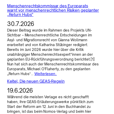
Menschenrechtskommissar des Europarats
warnt vor menschenrechtlichen Risiken geplanter
„Return Hubs“
30.7.2026
Dieser Beitrag wurde im Rahmen des Projekts UN-
Sichtbar – Menschenrechtliche Entscheidungen im
Asyl- und Migrationsrecht von Gianna Wollmann
erarbeitet und von Katharina Stübinger redigiert.
Bereits im Juni 2026 wurde hier über die Kritik
unabhängiger Menschenrechtsexpert*innen an der
geplanten EU-Rückführungsverordnung berichtet.[1]
Nun hat sich auch der Menschenrechtskommissar des
Europarats, Michael O’Flaherty, zu den geplanten
„Return Hubs“…
Weiterlesen..
Keitel, Die neuen GEAS-Regeln
19.6.2026
Während die meisten Verlage es nicht geschafft
haben, ihre GEAS-Erläuterungswerke pünktlich zum
Start der Reform am 12. Juni in den Buchhandel zu
bringen, ist das beim Nomos-Verlag und beim hier