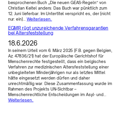
besprochenen Buch „Die neuen GEAS-Regeln“ von
Christian Keitel anders: Das Buch war pünktlich zum
12. Juni lieferbar. Im Untertitel verspricht es, der (nicht
nur: ein)…
Weiterlesen..
EGMR rügt unzureichende Verfahrensgarantien
bei Altersfeststellung
18.6.2026
In seinem Urteil vom 6. März 2025 (F.B. gegen Belgien,
Az. 47836/21) hat der Europäische Gerichtshof für
Menschenrechte festgestellt, dass ein belgisches
Verfahren zur medizinischen Altersfeststellung einer
unbegleiteten Minderjährigen nur als letztes Mittel
hätte eingesetzt werden dürfen und daher
unrechtmäßig war. Diese Zusammenfassung wurde im
Rahmen des Projekts UN-Sichtbar –
Menschenrechtliche Entscheidungen im Asyl- und…
Weiterlesen..