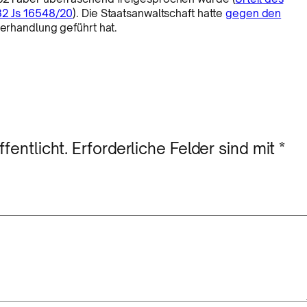
882 Js 16548/20
). Die Staatsanwaltschaft hatte
gegen den
sverhandlung geführt hat.
fentlicht.
Erforderliche Felder sind mit
*