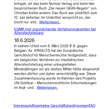
bringen, ist das beim Nomos-Verlag und beim hier
besprochenen Buch „Die neuen GEAS-Regeln“ von
Christian Keitel anders: Das Buch war pünktlich zum
12. Juni lieferbar. Im Untertitel verspricht es, der
(nicht nur: ein)…
Weiterlesen..
EGMR rügt unzureichende Verfahrensgarantien bei
Altersfeststellung
18.6.2026
In seinem Urteil vom 6. März 2025 (F.B. gegen
Belgien, Az. 47836/21) hat der Europäische
Gerichtshof für Menschenrechte festgestellt, dass
ein belgisches Verfahren zur medizinischen
Altersfeststellung einer unbegleiteten
Minderjährigen nur als letztes Mittel hätte eingesetzt
werden dürfen und daher unrechtmäßig war. Diese
Zusammenfassung wurde im Rahmen des Projekts
UN-Sichtbar – Menschenrechtliche Entscheidungen
im Asyl- und…
Weiterlesen..
Impressum
Allgemeine Geschäftsbedingungen
FAQ