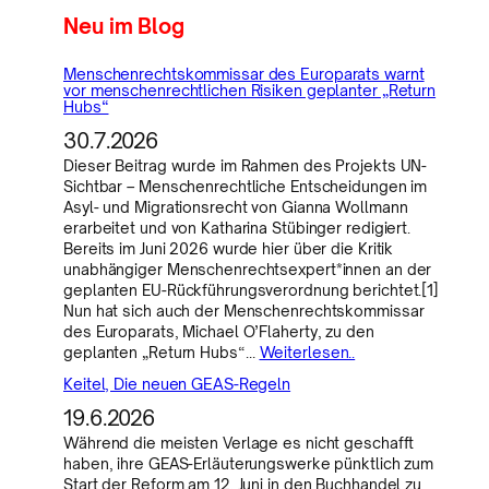
Neu im Blog
Menschenrechtskommissar des Europarats warnt
vor menschenrechtlichen Risiken geplanter „Return
Hubs“
30.7.2026
Dieser Beitrag wurde im Rahmen des Projekts UN-
Sichtbar – Menschenrechtliche Entscheidungen im
Asyl- und Migrationsrecht von Gianna Wollmann
erarbeitet und von Katharina Stübinger redigiert.
Bereits im Juni 2026 wurde hier über die Kritik
unabhängiger Menschenrechtsexpert*innen an der
geplanten EU-Rückführungsverordnung berichtet.[1]
Nun hat sich auch der Menschenrechtskommissar
des Europarats, Michael O’Flaherty, zu den
geplanten „Return Hubs“…
Weiterlesen..
Keitel, Die neuen GEAS-Regeln
19.6.2026
Während die meisten Verlage es nicht geschafft
haben, ihre GEAS-Erläuterungswerke pünktlich zum
Start der Reform am 12. Juni in den Buchhandel zu