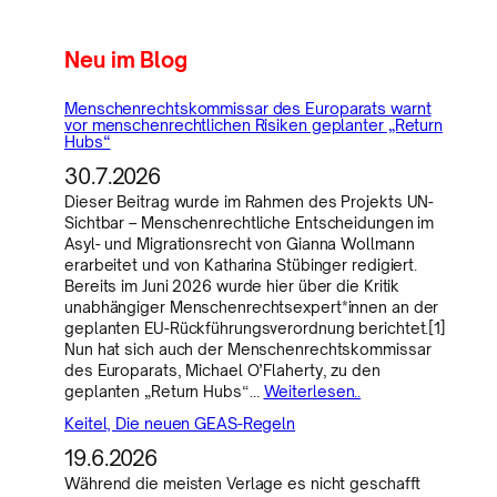
Neu im Blog
Menschenrechtskommissar des Europarats warnt
vor menschenrechtlichen Risiken geplanter „Return
Hubs“
30.7.2026
Dieser Beitrag wurde im Rahmen des Projekts UN-
Sichtbar – Menschenrechtliche Entscheidungen im
Asyl- und Migrationsrecht von Gianna Wollmann
erarbeitet und von Katharina Stübinger redigiert.
Bereits im Juni 2026 wurde hier über die Kritik
unabhängiger Menschenrechtsexpert*innen an der
geplanten EU-Rückführungsverordnung berichtet.[1]
Nun hat sich auch der Menschenrechtskommissar
des Europarats, Michael O’Flaherty, zu den
geplanten „Return Hubs“…
Weiterlesen..
Keitel, Die neuen GEAS-Regeln
19.6.2026
Während die meisten Verlage es nicht geschafft