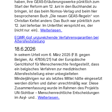
haben, ihre GEAS-Erläuterungswerke pünktlich zum
Start der Reform am 12. Juni in den Buchhandel zu
bringen, ist das beim Nomos-Verlag und beim hier
besprochenen Buch „Die neuen GEAS-Regeln“ von
Christian Keitel anders: Das Buch war pünktlich zum
12. Juni lieferbar. Im Untertitel verspricht es, der
(nicht nur: ein)…
Weiterlesen..
EGMR rügt unzureichende Verfahrensgarantien bei
Altersfeststellung
18.6.2026
In seinem Urteil vom 6. März 2025 (F.B. gegen
Belgien, Az. 47836/21) hat der Europäische
Gerichtshof für Menschenrechte festgestellt, dass
ein belgisches Verfahren zur medizinischen
Altersfeststellung einer unbegleiteten
Minderjährigen nur als letztes Mittel hätte eingesetzt
werden dürfen und daher unrechtmäßig war. Diese
Zusammenfassung wurde im Rahmen des Projekts
UN-Sichtbar – Menschenrechtliche Entscheidungen
im Asyl- und…
Weiterlesen..