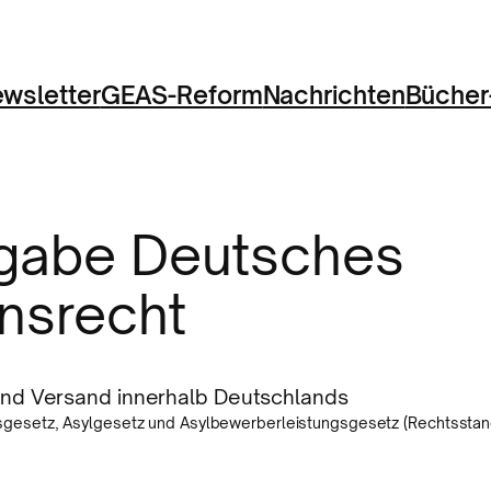
wsletter
GEAS-Reform
Nachrichten
Bücher
gabe Deutsches
onsrecht
 und Versand innerhalb Deutschlands
gesetz, Asylgesetz und Asylbewerberleistungsgesetz (Rechtsstand 