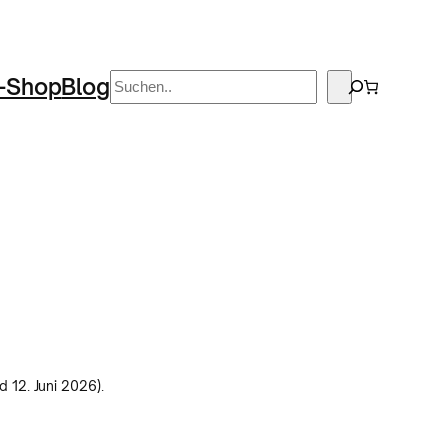
Suchen
-Shop
Blog
12. Juni 2026).