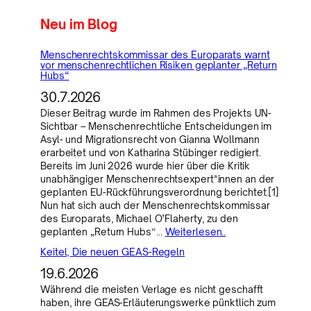
Neu im Blog
Menschenrechtskommissar des Europarats warnt
vor menschenrechtlichen Risiken geplanter „Return
Hubs“
30.7.2026
Dieser Beitrag wurde im Rahmen des Projekts UN-
Sichtbar – Menschenrechtliche Entscheidungen im
Asyl- und Migrationsrecht von Gianna Wollmann
erarbeitet und von Katharina Stübinger redigiert.
Bereits im Juni 2026 wurde hier über die Kritik
unabhängiger Menschenrechtsexpert*innen an der
geplanten EU-Rückführungsverordnung berichtet.[1]
Nun hat sich auch der Menschenrechtskommissar
des Europarats, Michael O’Flaherty, zu den
geplanten „Return Hubs“…
Weiterlesen..
Keitel, Die neuen GEAS-Regeln
19.6.2026
Während die meisten Verlage es nicht geschafft
haben, ihre GEAS-Erläuterungswerke pünktlich zum