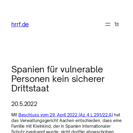
hrrf.de
Spanien für vulnerable
Personen kein sicherer
Drittstaat
20.5.2022
Mit
Beschluss vom 29. April 2022 (Az. 4 L 291/22.A)
hat
das Verwaltungsgericht Aachen entschieden, dass eine
Familie mit Kleinkind, der in Spanien internationaler
Schutz zuerkannt wurde, nicht dorthin abgeschoben