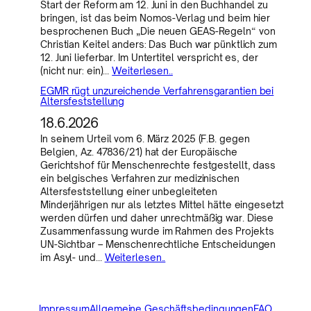
Start der Reform am 12. Juni in den Buchhandel zu
bringen, ist das beim Nomos-Verlag und beim hier
besprochenen Buch „Die neuen GEAS-Regeln“ von
Christian Keitel anders: Das Buch war pünktlich zum
12. Juni lieferbar. Im Untertitel verspricht es, der
(nicht nur: ein)…
Weiterlesen..
EGMR rügt unzureichende Verfahrensgarantien bei
Altersfeststellung
18.6.2026
In seinem Urteil vom 6. März 2025 (F.B. gegen
Belgien, Az. 47836/21) hat der Europäische
Gerichtshof für Menschenrechte festgestellt, dass
ein belgisches Verfahren zur medizinischen
Altersfeststellung einer unbegleiteten
Minderjährigen nur als letztes Mittel hätte eingesetzt
werden dürfen und daher unrechtmäßig war. Diese
Zusammenfassung wurde im Rahmen des Projekts
UN-Sichtbar – Menschenrechtliche Entscheidungen
im Asyl- und…
Weiterlesen..
Impressum
Allgemeine Geschäftsbedingungen
FAQ