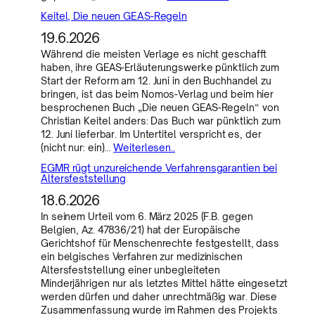
Keitel, Die neuen GEAS-Regeln
19.6.2026
Während die meisten Verlage es nicht geschafft
haben, ihre GEAS-Erläuterungswerke pünktlich zum
Start der Reform am 12. Juni in den Buchhandel zu
bringen, ist das beim Nomos-Verlag und beim hier
besprochenen Buch „Die neuen GEAS-Regeln“ von
Christian Keitel anders: Das Buch war pünktlich zum
12. Juni lieferbar. Im Untertitel verspricht es, der
(nicht nur: ein)…
Weiterlesen..
EGMR rügt unzureichende Verfahrensgarantien bei
Altersfeststellung
18.6.2026
In seinem Urteil vom 6. März 2025 (F.B. gegen
Belgien, Az. 47836/21) hat der Europäische
Gerichtshof für Menschenrechte festgestellt, dass
ein belgisches Verfahren zur medizinischen
Altersfeststellung einer unbegleiteten
Minderjährigen nur als letztes Mittel hätte eingesetzt
werden dürfen und daher unrechtmäßig war. Diese
Zusammenfassung wurde im Rahmen des Projekts