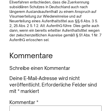
Eilverfahren entschieden, dass die Zuerkennung
subsidiären Schutzes in Deutschland auch nach
längerem Auslandsaufenthalt zu einem Anspruch auf
Visumserteilung zur Wiedereinreise und auf
Neuerteilung eines Aufenthaltstitel aus §§ 6 Abs. 3 S.
2, 25 Abs. 2 S. 1 2. Alt. AufenthG führe. Dies gelte auch
dann, wenn ein bereits erteilter Aufenthaltstitel wegen
der zwischenzeitlichen Ausreise gemäß § 51 Abs. 1 Nr. 7
AufenthG erloschen sei.
Kommentare
Schreibe einen Kommentar
Deine E-Mail-Adresse wird nicht
veröffentlicht.
Erforderliche Felder sind
mit
*
markiert
Kommentar
*