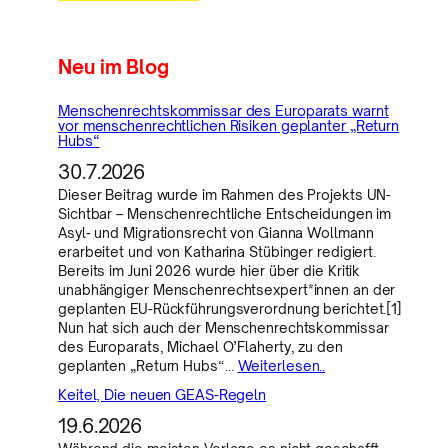
Neu im Blog
Menschenrechtskommissar des Europarats warnt
vor menschenrechtlichen Risiken geplanter „Return
Hubs“
30.7.2026
Dieser Beitrag wurde im Rahmen des Projekts UN-
Sichtbar – Menschenrechtliche Entscheidungen im
Asyl- und Migrationsrecht von Gianna Wollmann
erarbeitet und von Katharina Stübinger redigiert.
Bereits im Juni 2026 wurde hier über die Kritik
unabhängiger Menschenrechtsexpert*innen an der
geplanten EU-Rückführungsverordnung berichtet.[1]
Nun hat sich auch der Menschenrechtskommissar
des Europarats, Michael O’Flaherty, zu den
geplanten „Return Hubs“…
Weiterlesen..
Keitel, Die neuen GEAS-Regeln
19.6.2026