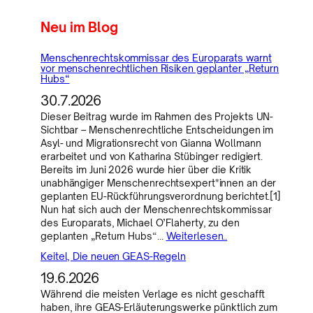
Neu im Blog
Menschenrechtskommissar des Europarats warnt
vor menschenrechtlichen Risiken geplanter „Return
Hubs“
30.7.2026
Dieser Beitrag wurde im Rahmen des Projekts UN-
Sichtbar – Menschenrechtliche Entscheidungen im
Asyl- und Migrationsrecht von Gianna Wollmann
erarbeitet und von Katharina Stübinger redigiert.
Bereits im Juni 2026 wurde hier über die Kritik
unabhängiger Menschenrechtsexpert*innen an der
geplanten EU-Rückführungsverordnung berichtet.[1]
Nun hat sich auch der Menschenrechtskommissar
des Europarats, Michael O’Flaherty, zu den
geplanten „Return Hubs“…
Weiterlesen..
Keitel, Die neuen GEAS-Regeln
19.6.2026
Während die meisten Verlage es nicht geschafft
haben, ihre GEAS-Erläuterungswerke pünktlich zum