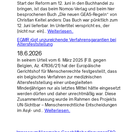
Start der Reform am 12. Juni in den Buchhandel zu
bringen, ist das beim Nomos-Verlag und beim hier
besprochenen Buch „Die neuen GEAS-Regeln“ von
Christian Keitel anders: Das Buch war pünktlich zum
12. Juni lieferbar. Im Untertitel verspricht es, der
(nicht nur: ein)…
Weiterlesen..
EGMR rügt unzureichende Verfahrensgarantien bei
Altersfeststellung
18.6.2026
In seinem Urteil vom 6. März 2025 (F.B. gegen
Belgien, Az. 47836/21) hat der Europäische
Gerichtshof für Menschenrechte festgestellt, dass
ein belgisches Verfahren zur medizinischen
Altersfeststellung einer unbegleiteten
Minderjährigen nur als letztes Mittel hätte eingesetzt
werden dürfen und daher unrechtmäßig war. Diese
Zusammenfassung wurde im Rahmen des Projekts
UN-Sichtbar – Menschenrechtliche Entscheidungen
im Asyl- und…
Weiterlesen..