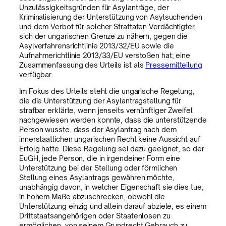
Unzulässigkeitsgründen für Asylanträge, der
Kriminalisierung der Unterstützung von Asylsuchenden
und dem Verbot für solcher Straftaten Verdächtigter,
sich der ungarischen Grenze zu nähern, gegen die
Asylverfahrensrichtlinie 2013/32/EU sowie die
Aufnahmerichtlinie 2013/33/EU verstoßen hat; eine
Zusammenfassung des Urteils ist als
Pressemitteilung
verfügbar.
Im Fokus des Urteils steht die ungarische Regelung,
die die Unterstützung der Asylantragstellung für
strafbar erklärte, wenn jenseits vernünftiger Zweifel
nachgewiesen werden konnte, dass die unterstützende
Person wusste, dass der Asylantrag nach dem
innerstaatlichen ungarischen Recht keine Aussicht auf
Erfolg hatte. Diese Regelung sei dazu geeignet, so der
EuGH, jede Person, die in irgendeiner Form eine
Unterstützung bei der Stellung oder förmlichen
Stellung eines Asylantrags gewähren möchte,
unabhängig davon, in welcher Eigenschaft sie dies tue,
in hohem Maße abzuschrecken, obwohl die
Unterstützung einzig und allein darauf abziele, es einem
Drittstaatsangehörigen oder Staatenlosen zu
ermöglichen, von seinem Grundrecht Gebrauch zu