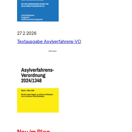
27.2.2026
Textausgabe Asylverfahrens-VO
Neu im Blog