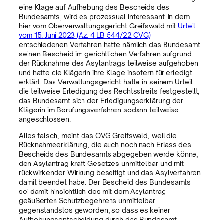
eine Klage auf Aufhebung des Bescheids des
Bundesamts, wird es prozessual interessant. In dem
hier vom Oberverwaltungsgericht Greifswald mit
Urteil
vom 15. Juni 2023 (Az. 4 LB 544/22 OVG)
entschiedenen Verfahren hatte nämlich das Bundesamt
seinen Bescheid im gerichtlichen Verfahren aufgrund
der Rücknahme des Asylantrags teilweise aufgehoben
und hatte die Klägerin ihre Klage insofern für erledigt
erklärt. Das Verwaltungsgericht hatte in seinem Urteil
die teilweise Erledigung des Rechtsstreits festgestellt,
das Bundesamt sich der Erledigungserklärung der
Klägerin im Berufungsverfahren sodann teilweise
angeschlossen.
Alles falsch, meint das OVG Greifswald, weil die
Rücknahmeerklärung, die auch noch nach Erlass des
Bescheids des Bundesamts abgegeben werde könne,
den Asylantrag kraft Gesetzes unmittelbar und mit
rückwirkender Wirkung beseitigt und das Asylverfahren
damit beendet habe. Der Bescheid des Bundesamts
sei damit hinsichtlich des mit dem Asylantrag
geäußerten Schutzbegehrens unmittelbar
gegenstandslos geworden, so dass es keiner
Aufhebungsentscheidung durch das Bundesamt