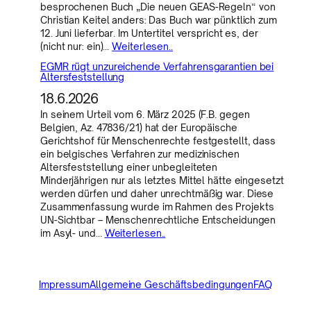
besprochenen Buch „Die neuen GEAS-Regeln“ von
Christian Keitel anders: Das Buch war pünktlich zum
12. Juni lieferbar. Im Untertitel verspricht es, der
(nicht nur: ein)…
Weiterlesen..
EGMR rügt unzureichende Verfahrensgarantien bei
Altersfeststellung
18.6.2026
In seinem Urteil vom 6. März 2025 (F.B. gegen
Belgien, Az. 47836/21) hat der Europäische
Gerichtshof für Menschenrechte festgestellt, dass
ein belgisches Verfahren zur medizinischen
Altersfeststellung einer unbegleiteten
Minderjährigen nur als letztes Mittel hätte eingesetzt
werden dürfen und daher unrechtmäßig war. Diese
Zusammenfassung wurde im Rahmen des Projekts
UN-Sichtbar – Menschenrechtliche Entscheidungen
im Asyl- und…
Weiterlesen..
Impressum
Allgemeine Geschäftsbedingungen
FAQ