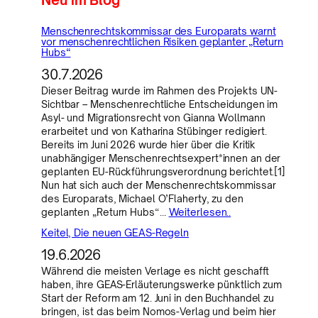
Menschenrechtskommissar des Europarats warnt
vor menschenrechtlichen Risiken geplanter „Return
Hubs“
30.7.2026
Dieser Beitrag wurde im Rahmen des Projekts UN-
Sichtbar – Menschenrechtliche Entscheidungen im
Asyl- und Migrationsrecht von Gianna Wollmann
erarbeitet und von Katharina Stübinger redigiert.
Bereits im Juni 2026 wurde hier über die Kritik
unabhängiger Menschenrechtsexpert*innen an der
geplanten EU-Rückführungsverordnung berichtet.[1]
Nun hat sich auch der Menschenrechtskommissar
des Europarats, Michael O’Flaherty, zu den
geplanten „Return Hubs“…
Weiterlesen..
Keitel, Die neuen GEAS-Regeln
19.6.2026
Während die meisten Verlage es nicht geschafft
haben, ihre GEAS-Erläuterungswerke pünktlich zum
Start der Reform am 12. Juni in den Buchhandel zu
bringen, ist das beim Nomos-Verlag und beim hier