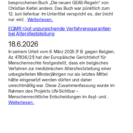
besprochenen Buch „Die neuen GEAS-Regeln“ von
Christian Keitel anders: Das Buch war pünktlich zum
12. Juni lieferbar. Im Untertitel verspricht es, der (nicht
nur: ein)…
Weiterlesen..
EGMR rügt unzureichende Verfahrensgarantien
bei Altersfeststellung
18.6.2026
In seinem Urteil vom 6. März 2025 (F.B. gegen Belgien,
Az. 47836/21) hat der Europäische Gerichtshof für
Menschenrechte festgestellt, dass ein belgisches
Verfahren zur medizinischen Altersfeststellung einer
unbegleiteten Minderjährigen nur als letztes Mittel
hätte eingesetzt werden dürfen und daher
unrechtmäßig war. Diese Zusammenfassung wurde im
Rahmen des Projekts UN-Sichtbar –
Menschenrechtliche Entscheidungen im Asyl- und…
Weiterlesen..