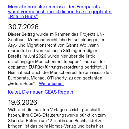
Menschenrechtskommissar des Europarats
warnt vor menschenrechtlichen Risiken geplanter
„Return Hubs“
30.7.2026
Dieser Beitrag wurde im Rahmen des Projekts UN-
Sichtbar – Menschenrechtliche Entscheidungen im
Asyl- und Migrationsrecht von Gianna Wollmann
erarbeitet und von Katharina Stübinger redigiert.
Bereits im Juni 2026 wurde hier über die Kritik
unabhängiger Menschenrechtsexpert*innen an der
geplanten EU-Rückführungsverordnung berichtet.[1]
Nun hat sich auch der Menschenrechtskommissar des
Europarats, Michael O’Flaherty, zu den geplanten
„Return Hubs“…
Weiterlesen..
Keitel, Die neuen GEAS-Regeln
19.6.2026
Während die meisten Verlage es nicht geschafft
haben, ihre GEAS-Erläuterungswerke pünktlich zum
Start der Reform am 12. Juni in den Buchhandel zu
bringen, ist das beim Nomos-Verlag und beim hier