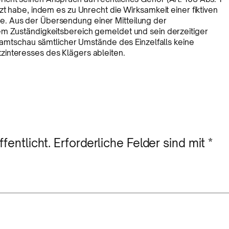
zt habe, indem es zu Unrecht die Wirksamkeit einer fiktiven
. Aus der Übersendung einer Mitteilung der
em Zuständigkeitsbereich gemeldet und sein derzeitiger
esamtschau sämtlicher Umstände des Einzelfalls keine
interesses des Klägers ableiten.
fentlicht.
Erforderliche Felder sind mit
*