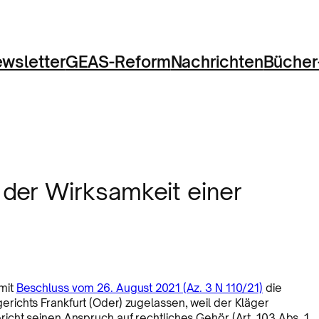
wsletter
GEAS-Reform
Nachrichten
Bücher
der Wirksamkeit einer
mit
Beschluss vom 26. August 2021 (Az. 3 N 110/21)
die
ichts Frankfurt (Oder) zugelassen, weil der Kläger
cht seinen Anspruch auf rechtliches Gehör (Art. 103 Abs. 1