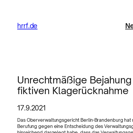
Ne
hrrf.de
Unrechtmäßige Bejahung 
fiktiven Klagerücknahme
17.9.2021
Das Oberverwaltungsgericht Berlin-Brandenburg hat 
Berufung gegen eine Entscheidung des Verwaltungsger
hinreichend dargelegt habe, dass das Verwaltungsgeri