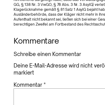
GG, § 138 Nr. 3 VwGO, § 78 Abs. 3 Nr. 3 AsylG) verlet
Klagerücknahme gemäß § 81 Satz 1 AsylG bejaht habe
Ausländerbehörde, dass der Kläger nicht mehr in ihr
Aufenthalt nicht bekannt sei, ließen sich bei einer G
berechtigen Zweifel am Fortbestand des Rechtsschutz
Kommentare
Schreibe einen Kommentar
Deine E-Mail-Adresse wird nicht veröf
markiert
Kommentar
*