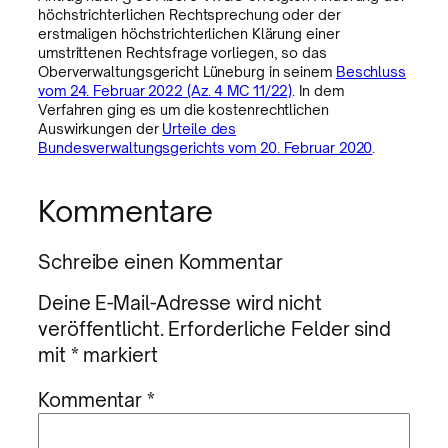
höchstrichterlichen Rechtsprechung oder der
erstmaligen höchstrichterlichen Klärung einer
umstrittenen Rechtsfrage vorliegen, so das
Oberverwaltungsgericht Lüneburg in seinem
Beschluss
vom 24. Februar 2022 (Az. 4 MC 11/22)
. In dem
Verfahren ging es um die kostenrechtlichen
Auswirkungen der
Urteile des
Bundesverwaltungsgerichts vom 20. Februar 2020
.
Kommentare
Schreibe einen Kommentar
Deine E-Mail-Adresse wird nicht
veröffentlicht.
Erforderliche Felder sind
mit
*
markiert
Kommentar
*