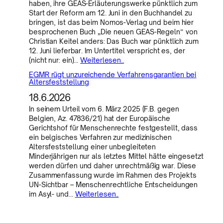
haben, ihre GEAS-Erläuterungswerke pünktlich zum
Start der Reform am 12. Juni in den Buchhandel zu
bringen, ist das beim Nomos-Verlag und beim hier
besprochenen Buch „Die neuen GEAS-Regeln“ von
Christian Keitel anders: Das Buch war pünktlich zum
12. Juni lieferbar. Im Untertitel verspricht es, der
(nicht nur: ein)…
Weiterlesen..
EGMR rügt unzureichende Verfahrensgarantien bei
Altersfeststellung
18.6.2026
In seinem Urteil vom 6. März 2025 (F.B. gegen
Belgien, Az. 47836/21) hat der Europäische
Gerichtshof für Menschenrechte festgestellt, dass
ein belgisches Verfahren zur medizinischen
Altersfeststellung einer unbegleiteten
Minderjährigen nur als letztes Mittel hätte eingesetzt
werden dürfen und daher unrechtmäßig war. Diese
Zusammenfassung wurde im Rahmen des Projekts
UN-Sichtbar – Menschenrechtliche Entscheidungen
im Asyl- und…
Weiterlesen..