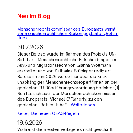
Neu im Blog
Menschenrechtskommissar des Europarats warnt
vor menschenrechtlichen Risiken geplanter „Return
Hubs“
30.7.2026
Dieser Beitrag wurde im Rahmen des Projekts UN-
Sichtbar – Menschenrechtliche Entscheidungen im
Asyl- und Migrationsrecht von Gianna Wollmann
erarbeitet und von Katharina Stübinger redigiert.
Bereits im Juni 2026 wurde hier über die Kritik
unabhängiger Menschenrechtsexpert*innen an der
geplanten EU-Rückführungsverordnung berichtet.[1]
Nun hat sich auch der Menschenrechtskommissar
des Europarats, Michael O’Flaherty, zu den
geplanten „Return Hubs“…
Weiterlesen..
Keitel, Die neuen GEAS-Regeln
19.6.2026
Während die meisten Verlage es nicht geschafft