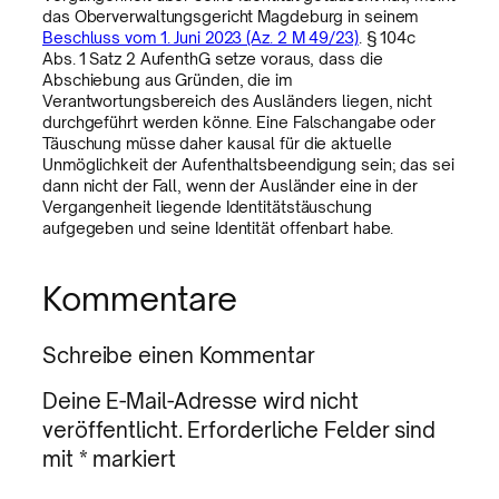
das Oberverwaltungsgericht Magdeburg in seinem
Beschluss vom 1. Juni 2023 (Az. 2 M 49/23)
. § 104c
Abs. 1 Satz 2 AufenthG setze voraus, dass die
Abschiebung aus Gründen, die im
Verantwortungsbereich des Ausländers liegen, nicht
durchgeführt werden könne. Eine Falschangabe oder
Täuschung müsse daher kausal für die aktuelle
Unmöglichkeit der Aufenthaltsbeendigung sein; das sei
dann nicht der Fall, wenn der Ausländer eine in der
Vergangenheit liegende Identitätstäuschung
aufgegeben und seine Identität offenbart habe.
Kommentare
Schreibe einen Kommentar
Deine E-Mail-Adresse wird nicht
veröffentlicht.
Erforderliche Felder sind
mit
*
markiert