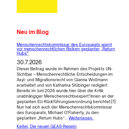
Neu im Blog
Menschenrechtskommissar des Europarats warnt
vor menschenrechtlichen Risiken geplanter „Return
Hubs“
30.7.2026
Dieser Beitrag wurde im Rahmen des Projekts UN-
Sichtbar – Menschenrechtliche Entscheidungen im
Asyl- und Migrationsrecht von Gianna Wollmann
erarbeitet und von Katharina Stübinger redigiert.
Bereits im Juni 2026 wurde hier über die Kritik
unabhängiger Menschenrechtsexpert*innen an der
geplanten EU-Rückführungsverordnung berichtet.[1]
Nun hat sich auch der Menschenrechtskommissar
des Europarats, Michael O’Flaherty, zu den
geplanten „Return Hubs“…
Weiterlesen..
Keitel, Die neuen GEAS-Regeln