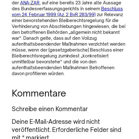
der
ANA-ZAR
, auf eine bereits 23 Jahre alte Aussage
des Bundesverfassungsgerichts in seinem
Beschluss
vom 24. Februar 1999 (Az. 2 BvR 283/99)
zur Relevanz
einer bevorstehenden Bleiberechtsregelung für die
Verhinderung von Abschiebungen hingewiesen, die bei
den betroffenen Behörden „allgemein nicht bekannt
war“. Danach gelte, dass auf den Vollzug
aufenthaltsbeendender Maßnahmen verzichtet werden
müsse, wenn der (gesetzgeberische) Beschluss einer
Bleiberechtsregelung zumindest „konkretisiert
unmittelbar bevorstehe“ und die von den
aufenthaltsbeendenden Maßnahmen Betroffenen
davon profitieren würden.
Kommentare
Schreibe einen Kommentar
Deine E-Mail-Adresse wird nicht
veröffentlicht.
Erforderliche Felder sind
mit
*
markiert