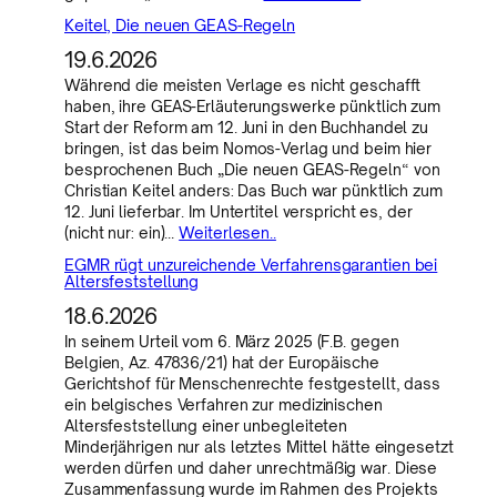
Keitel, Die neuen GEAS-Regeln
19.6.2026
Während die meisten Verlage es nicht geschafft
haben, ihre GEAS-Erläuterungswerke pünktlich zum
Start der Reform am 12. Juni in den Buchhandel zu
bringen, ist das beim Nomos-Verlag und beim hier
besprochenen Buch „Die neuen GEAS-Regeln“ von
Christian Keitel anders: Das Buch war pünktlich zum
12. Juni lieferbar. Im Untertitel verspricht es, der
(nicht nur: ein)…
Weiterlesen..
EGMR rügt unzureichende Verfahrensgarantien bei
Altersfeststellung
18.6.2026
In seinem Urteil vom 6. März 2025 (F.B. gegen
Belgien, Az. 47836/21) hat der Europäische
Gerichtshof für Menschenrechte festgestellt, dass
ein belgisches Verfahren zur medizinischen
Altersfeststellung einer unbegleiteten
Minderjährigen nur als letztes Mittel hätte eingesetzt
werden dürfen und daher unrechtmäßig war. Diese
Zusammenfassung wurde im Rahmen des Projekts