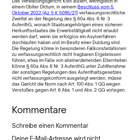
Das Verwaltungsgericht Köln äußert, wenngleich in
einem Obiter Dictum, in seinem
Beschluss vom 5.
Oktober 2022 (Az. 5 K 5085/21)
verfassungsrechtliche
Zweifel an der Regelung des § 60a Abs. 6 Nr. 3
AufenthG, wonach Staatsangehörigen eines sicheren
Herkunftsstaates die Erwerbstätigkeit nicht erlaubt
werden darf, wenn sie erfolglos ein Asylverfahren
durchlaufen haben und im Besitz einer Duldung sind.
Die Regelung könne in besonderen Fallkonstellationen
zu verfassungsrechtlich nicht tragbaren Ergebnissen
führen, etwa im Falle von alleinerziehenden Elternteilen.
Könne § 60a Abs. 6 Nr. 3 AufenthG unter Zuhilfenahme
der sonstigen Regelungen des Aufenthaltsgesetzes
nicht verfassungskonform ausgelegt werden, müsse
das Gericht die Norm nach Art. 100 Abs. 1 GG wegen
Verstoßes gegen Art. 6 Abs. 1 und Abs. 2 GG vorlegen.
Kommentare
Schreibe einen Kommentar
Deine E-Mail-Adresse wird nicht