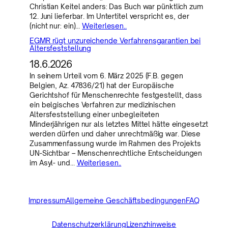
Christian Keitel anders: Das Buch war pünktlich zum
12. Juni lieferbar. Im Untertitel verspricht es, der
(nicht nur: ein)…
Weiterlesen..
EGMR rügt unzureichende Verfahrensgarantien bei
Altersfeststellung
18.6.2026
In seinem Urteil vom 6. März 2025 (F.B. gegen
Belgien, Az. 47836/21) hat der Europäische
Gerichtshof für Menschenrechte festgestellt, dass
ein belgisches Verfahren zur medizinischen
Altersfeststellung einer unbegleiteten
Minderjährigen nur als letztes Mittel hätte eingesetzt
werden dürfen und daher unrechtmäßig war. Diese
Zusammenfassung wurde im Rahmen des Projekts
UN-Sichtbar – Menschenrechtliche Entscheidungen
im Asyl- und…
Weiterlesen..
Impressum
Allgemeine Geschäftsbedingungen
FAQ
Datenschutzerklärung
Lizenzhinweise