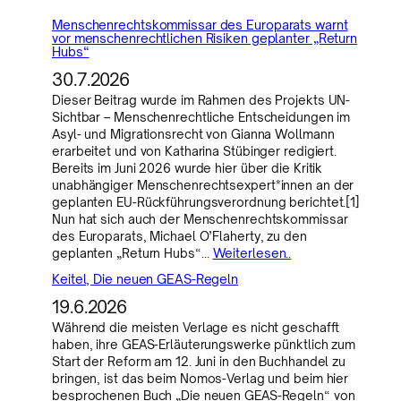
Menschenrechtskommissar des Europarats warnt
vor menschenrechtlichen Risiken geplanter „Return
Hubs“
30.7.2026
Dieser Beitrag wurde im Rahmen des Projekts UN-
Sichtbar – Menschenrechtliche Entscheidungen im
Asyl- und Migrationsrecht von Gianna Wollmann
erarbeitet und von Katharina Stübinger redigiert.
Bereits im Juni 2026 wurde hier über die Kritik
unabhängiger Menschenrechtsexpert*innen an der
geplanten EU-Rückführungsverordnung berichtet.[1]
Nun hat sich auch der Menschenrechtskommissar
des Europarats, Michael O’Flaherty, zu den
geplanten „Return Hubs“…
Weiterlesen..
Keitel, Die neuen GEAS-Regeln
19.6.2026
Während die meisten Verlage es nicht geschafft
haben, ihre GEAS-Erläuterungswerke pünktlich zum
Start der Reform am 12. Juni in den Buchhandel zu
bringen, ist das beim Nomos-Verlag und beim hier
besprochenen Buch „Die neuen GEAS-Regeln“ von