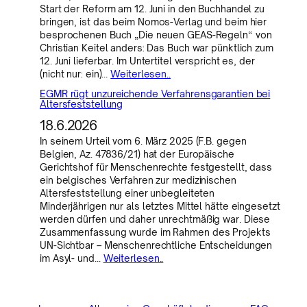
Start der Reform am 12. Juni in den Buchhandel zu
bringen, ist das beim Nomos-Verlag und beim hier
besprochenen Buch „Die neuen GEAS-Regeln“ von
Christian Keitel anders: Das Buch war pünktlich zum
12. Juni lieferbar. Im Untertitel verspricht es, der
(nicht nur: ein)…
Weiterlesen..
EGMR rügt unzureichende Verfahrensgarantien bei
Altersfeststellung
18.6.2026
In seinem Urteil vom 6. März 2025 (F.B. gegen
Belgien, Az. 47836/21) hat der Europäische
Gerichtshof für Menschenrechte festgestellt, dass
ein belgisches Verfahren zur medizinischen
Altersfeststellung einer unbegleiteten
Minderjährigen nur als letztes Mittel hätte eingesetzt
werden dürfen und daher unrechtmäßig war. Diese
Zusammenfassung wurde im Rahmen des Projekts
UN-Sichtbar – Menschenrechtliche Entscheidungen
im Asyl- und…
Weiterlesen..