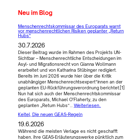
Neu im Blog
Menschenrechtskommissar des Europarats warnt
vor menschenrechtlichen Risiken geplanter „Return
Hubs“
30.7.2026
Dieser Beitrag wurde im Rahmen des Projekts UN-
Sichtbar – Menschenrechtliche Entscheidungen im
Asyl- und Migrationsrecht von Gianna Wollmann
erarbeitet und von Katharina Stübinger redigiert.
Bereits im Juni 2026 wurde hier über die Kritik
unabhängiger Menschenrechtsexpert*innen an der
geplanten EU-Rückführungsverordnung berichtet.[1]
Nun hat sich auch der Menschenrechtskommissar
des Europarats, Michael O’Flaherty, zu den
geplanten „Return Hubs“…
Weiterlesen..
Keitel, Die neuen GEAS-Regeln
19.6.2026
Während die meisten Verlage es nicht geschafft
haben, ihre GEAS-Erläuterungswerke pünktlich zum