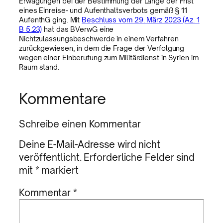
Erwägungen bei der Bestimmung der Länge der Frist
eines Einreise- und Aufenthaltsverbots gemäß § 11
AufenthG ging. Mit
Beschluss vom 29. März 2023 (Az. 1
B 5.23)
hat das BVerwG eine
Nichtzulassungsbeschwerde in einem Verfahren
zurückgewiesen, in dem die Frage der Verfolgung
wegen einer Einberufung zum Militärdienst in Syrien im
Raum stand.
Kommentare
Schreibe einen Kommentar
Deine E-Mail-Adresse wird nicht
veröffentlicht.
Erforderliche Felder sind
mit
*
markiert
Kommentar
*