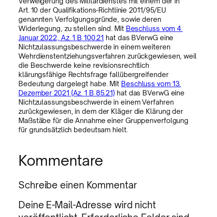
Verweigerung des Militärdienstes mit einem der in
Art. 10 der Qualifikations-Richtlinie 2011/95/EU
genannten Verfolgungsgründe, sowie deren
Widerlegung, zu stellen sind. Mit
Beschluss vom 4.
Januar 2022, Az. 1 B 100.21
hat das BVerwG eine
Nichtzulassungsbeschwerde in einem weiteren
Wehrdienstentziehungsverfahren zurückgewiesen, weil
die Beschwerde keine revisionsrechtlich
klärungsfähige Rechtsfrage fallübergreifender
Bedeutung dargelegt habe. Mit
Beschluss vom 13.
Dezember 2021 (Az. 1 B 85.21)
hat das BVerwG eine
Nichtzulassungsbeschwerde in einem Verfahren
zurückgewiesen, in dem der Kläger die Klärung der
Maßstäbe für die Annahme einer Gruppenverfolgung
für grundsätzlich bedeutsam hielt.
Kommentare
Schreibe einen Kommentar
Deine E-Mail-Adresse wird nicht