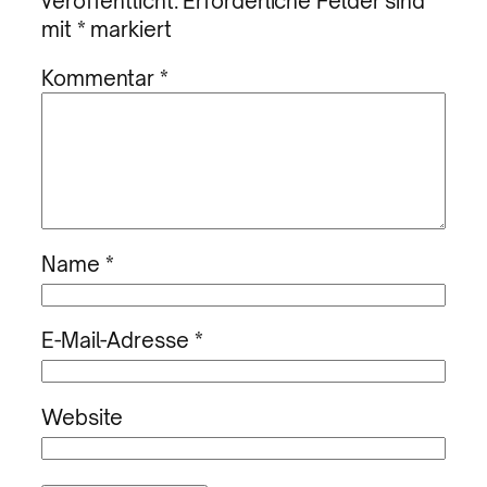
veröffentlicht.
Erforderliche Felder sind
mit
*
markiert
Kommentar
*
Name
*
E-Mail-Adresse
*
Website