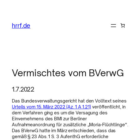
hrrf.de
Vermischtes vom BVerwG
1.7.2022
Das Bundesverwaltungsgericht hat den Volltext seines
Urteils vom 15. März 2022 (Az. 1 A 1.21)
veröffentlicht, in
dem Verfahren ging es um die Versagung des
Einvernehmens des BMI zur Berliner
Aufnahmeanordnung für zusätzliche „Moria-Flüchtlinge“.
Das BVerwG hatte im März entschieden, dass das
gemäß § 23 Abs. 1 S. 3 AufenthG erforderliche