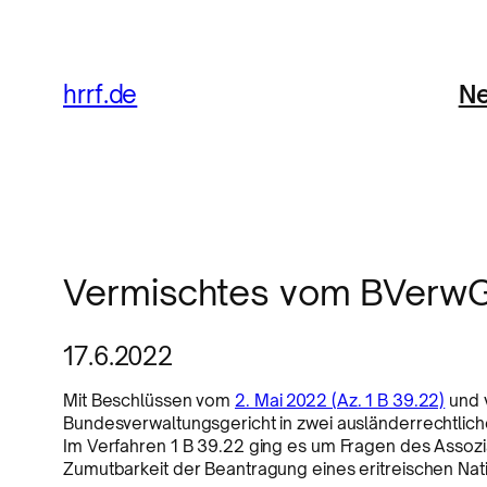
Ne
hrrf.de
Vermischtes vom BVerw
17.6.2022
Mit Beschlüssen vom
2. Mai 2022 (Az. 1 B 39.22)
und
Bundesverwaltungsgericht in zwei ausländerrechtli
Im Verfahren 1 B 39.22 ging es um Fragen des Assozia
Zumutbarkeit der Beantragung eines eritreischen Nat