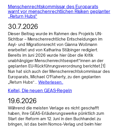
Menschenrechtskommissar des Europarats
warnt vor menschenrechtlichen Risiken geplanter
„Return Hubs“
30.7.2026
Dieser Beitrag wurde im Rahmen des Projekts UN-
Sichtbar – Menschenrechtliche Entscheidungen im
Asyl- und Migrationsrecht von Gianna Wollmann
erarbeitet und von Katharina Stübinger redigiert.
Bereits im Juni 2026 wurde hier über die Kritik
unabhängiger Menschenrechtsexpert*innen an der
geplanten EU-Rückführungsverordnung berichtet.[1]
Nun hat sich auch der Menschenrechtskommissar des
Europarats, Michael O’Flaherty, zu den geplanten
„Return Hubs“…
Weiterlesen..
Keitel, Die neuen GEAS-Regeln
19.6.2026
Während die meisten Verlage es nicht geschafft
haben, ihre GEAS-Erläuterungswerke pünktlich zum
Start der Reform am 12. Juni in den Buchhandel zu
bringen, ist das beim Nomos-Verlag und beim hier