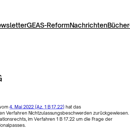
wsletter
GEAS-Reform
Nachrichten
Bücher
G
 vom
4. Mai 2022 (Az. 1 B 17.22)
hat das
chen Verfahren Nichtzulassungsbeschwerden zurückgewiesen.
tionsrechts, im Verfahren 1 B 17.22 um die Frage der
ionalpasses.