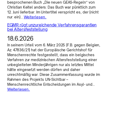
besprochenen Buch „Die neuen GEAS-Regeln“ von
Christian Keitel anders: Das Buch war pünktlich zum
12. Juni lieferbar. Im Untertitel verspricht es, der (nicht
nur: ein)…
Weiterlesen..
EGMR rügt unzureichende Verfahrensgarantien
bei Altersfeststellung
18.6.2026
In seinem Urteil vom 6. März 2025 (F.B. gegen Belgien,
Az. 47836/21) hat der Europäische Gerichtshof für
Menschenrechte festgestellt, dass ein belgisches
Verfahren zur medizinischen Altersfeststellung einer
unbegleiteten Minderjährigen nur als letztes Mittel
hätte eingesetzt werden dürfen und daher
unrechtmäßig war. Diese Zusammenfassung wurde im
Rahmen des Projekts UN-Sichtbar –
Menschenrechtliche Entscheidungen im Asyl- und…
Weiterlesen..