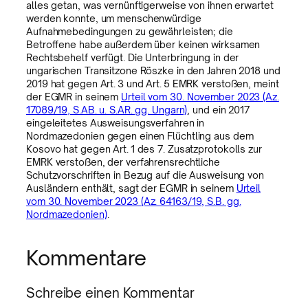
alles getan, was vernünftigerweise von ihnen erwartet
werden konnte, um menschenwürdige
Aufnahmebedingungen zu gewährleisten; die
Betroffene habe außerdem über keinen wirksamen
Rechtsbehelf verfügt. Die Unterbringung in der
ungarischen Transitzone Röszke in den Jahren 2018 und
2019 hat gegen Art. 3 und Art. 5 EMRK verstoßen, meint
der EGMR in seinem
Urteil vom 30. November 2023 (Az.
17089/19, S.AB. u. S.AR. gg. Ungarn)
, und ein 2017
eingeleitetes Ausweisungsverfahren in
Nordmazedonien gegen einen Flüchtling aus dem
Kosovo hat gegen Art. 1 des 7. Zusatzprotokolls zur
EMRK verstoßen, der verfahrensrechtliche
Schutzvorschriften in Bezug auf die Ausweisung von
Ausländern enthält, sagt der EGMR in seinem
Urteil
vom 30. November 2023 (Az. 64163/19, S.B. gg.
Nordmazedonien)
.
Kommentare
Schreibe einen Kommentar