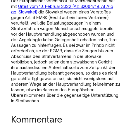
Der Europäische Gerichtshof für Menschenrechte hat
mit
Urteil vom 10. Februar 2022 (Az. 32084/19, Al Alo
gg. Slowakei)
die Slowakei wegen eines Verstoßes
gegen Art. 6 EMRK (Recht auf ein faires Verfahren)
verurteilt, weil die Belastungszeugen in einem
Strafverfahren wegen Menschenschmuggels bereits
vor der Hauptverhandlung abgeschoben wurden und
der Angeklagte keine Gelegenheit erhalten habe, ihre
Aussagen zu hinterfragen. Es sei zwar im Prinzip nicht
erforderlich, so der EGMR, dass die Zeugen bis zum
Abschluss des Strafverfahrens in der Slowakei
verblieben, jedoch seien dem slowakischen Gericht
ihre ausländischen Aufenthaltsorte zum Zeitpunkt der
Hauptverhandlung bekannt gewesen, so dass es nicht
gerechtfertigt gewesen sei, sie nicht wenigstens auf
anderem Wege an der Hauptverhandlung teilnehmen zu
lassen, etwa im Rahmen des Europäischen
Übereinkommens über die gegenseitige Unterstützung
in Strafsachen.
Kommentare