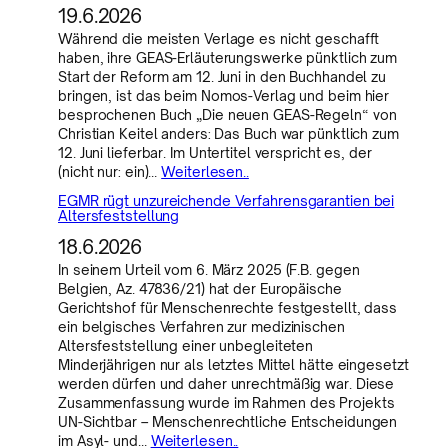
19.6.2026
Während die meisten Verlage es nicht geschafft
haben, ihre GEAS-Erläuterungswerke pünktlich zum
Start der Reform am 12. Juni in den Buchhandel zu
bringen, ist das beim Nomos-Verlag und beim hier
besprochenen Buch „Die neuen GEAS-Regeln“ von
Christian Keitel anders: Das Buch war pünktlich zum
12. Juni lieferbar. Im Untertitel verspricht es, der
(nicht nur: ein)…
Weiterlesen..
EGMR rügt unzureichende Verfahrensgarantien bei
Altersfeststellung
18.6.2026
In seinem Urteil vom 6. März 2025 (F.B. gegen
Belgien, Az. 47836/21) hat der Europäische
Gerichtshof für Menschenrechte festgestellt, dass
ein belgisches Verfahren zur medizinischen
Altersfeststellung einer unbegleiteten
Minderjährigen nur als letztes Mittel hätte eingesetzt
werden dürfen und daher unrechtmäßig war. Diese
Zusammenfassung wurde im Rahmen des Projekts
UN-Sichtbar – Menschenrechtliche Entscheidungen
im Asyl- und…
Weiterlesen..