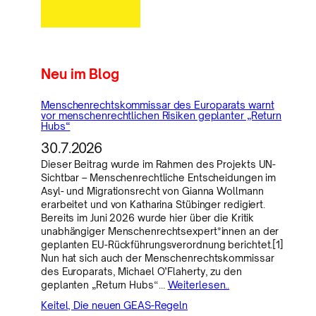
Neu im Blog
Menschenrechtskommissar des Europarats warnt
vor menschenrechtlichen Risiken geplanter „Return
Hubs“
30.7.2026
Dieser Beitrag wurde im Rahmen des Projekts UN-
Sichtbar – Menschenrechtliche Entscheidungen im
Asyl- und Migrationsrecht von Gianna Wollmann
erarbeitet und von Katharina Stübinger redigiert.
Bereits im Juni 2026 wurde hier über die Kritik
unabhängiger Menschenrechtsexpert*innen an der
geplanten EU-Rückführungsverordnung berichtet.[1]
Nun hat sich auch der Menschenrechtskommissar
des Europarats, Michael O’Flaherty, zu den
geplanten „Return Hubs“…
Weiterlesen..
Keitel, Die neuen GEAS-Regeln