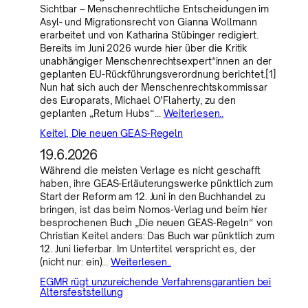
Sichtbar – Menschenrechtliche Entscheidungen im
Asyl- und Migrationsrecht von Gianna Wollmann
erarbeitet und von Katharina Stübinger redigiert.
Bereits im Juni 2026 wurde hier über die Kritik
unabhängiger Menschenrechtsexpert*innen an der
geplanten EU-Rückführungsverordnung berichtet.[1]
Nun hat sich auch der Menschenrechtskommissar
des Europarats, Michael O’Flaherty, zu den
geplanten „Return Hubs“…
Weiterlesen..
Keitel, Die neuen GEAS-Regeln
19.6.2026
Während die meisten Verlage es nicht geschafft
haben, ihre GEAS-Erläuterungswerke pünktlich zum
Start der Reform am 12. Juni in den Buchhandel zu
bringen, ist das beim Nomos-Verlag und beim hier
besprochenen Buch „Die neuen GEAS-Regeln“ von
Christian Keitel anders: Das Buch war pünktlich zum
12. Juni lieferbar. Im Untertitel verspricht es, der
(nicht nur: ein)…
Weiterlesen..
EGMR rügt unzureichende Verfahrensgarantien bei
Altersfeststellung