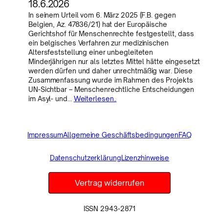
18.6.2026
In seinem Urteil vom 6. März 2025 (F.B. gegen
Belgien, Az. 47836/21) hat der Europäische
Gerichtshof für Menschenrechte festgestellt, dass
ein belgisches Verfahren zur medizinischen
Altersfeststellung einer unbegleiteten
Minderjährigen nur als letztes Mittel hätte eingesetzt
werden dürfen und daher unrechtmäßig war. Diese
Zusammenfassung wurde im Rahmen des Projekts
UN-Sichtbar – Menschenrechtliche Entscheidungen
im Asyl- und…
Weiterlesen..
Impressum
Allgemeine Geschäftsbedingungen
FAQ
Datenschutzerklärung
Lizenzhinweise
Vertrag widerrufen
ISSN 2943-2871