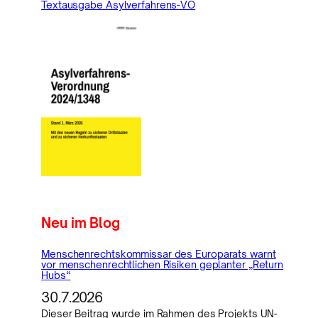
Textausgabe Asylverfahrens-VO
Neu im Blog
Menschenrechtskommissar des Europarats warnt
vor menschenrechtlichen Risiken geplanter „Return
Hubs“
30.7.2026
Dieser Beitrag wurde im Rahmen des Projekts UN-