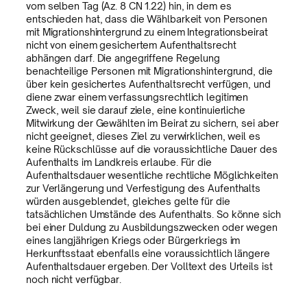
vom selben Tag (Az. 8 CN 1.22) hin, in dem es
entschieden hat, dass die Wählbarkeit von Personen
mit Migrationshintergrund zu einem Integrationsbeirat
nicht von einem gesichertem Aufenthaltsrecht
abhängen darf. Die angegriffene Regelung
benachteilige Personen mit Migrationshintergrund, die
über kein gesichertes Aufenthaltsrecht verfügen, und
diene zwar einem verfassungsrechtlich legitimen
Zweck, weil sie darauf ziele, eine kontinuierliche
Mitwirkung der Gewählten im Beirat zu sichern, sei aber
nicht geeignet, dieses Ziel zu verwirklichen, weil es
keine Rückschlüsse auf die voraussichtliche Dauer des
Aufenthalts im Landkreis erlaube. Für die
Aufenthaltsdauer wesentliche rechtliche Möglichkeiten
zur Verlängerung und Verfestigung des Aufenthalts
würden ausgeblendet, gleiches gelte für die
tatsächlichen Umstände des Aufenthalts. So könne sich
bei einer Duldung zu Ausbildungszwecken oder wegen
eines langjährigen Kriegs oder Bürgerkriegs im
Herkunftsstaat ebenfalls eine voraussichtlich längere
Aufenthaltsdauer ergeben. Der Volltext des Urteils ist
noch nicht verfügbar.